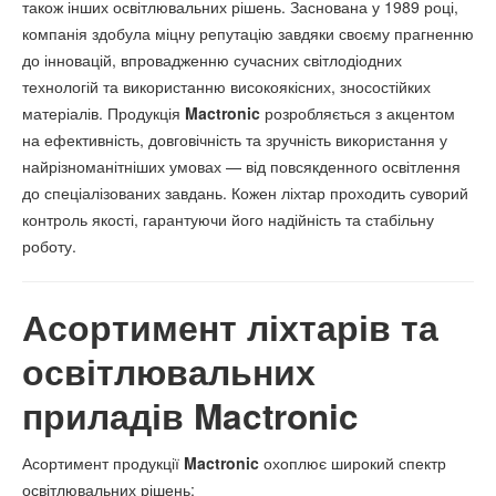
також інших освітлювальних рішень. Заснована у 1989 році,
компанія здобула міцну репутацію завдяки своєму прагненню
до інновацій, впровадженню сучасних світлодіодних
технологій та використанню високоякісних, зносостійких
матеріалів. Продукція
Mactronic
розробляється з акцентом
на ефективність, довговічність та зручність використання у
найрізноманітніших умовах — від повсякденного освітлення
до спеціалізованих завдань. Кожен ліхтар проходить суворий
контроль якості, гарантуючи його надійність та стабільну
роботу.
Асортимент ліхтарів та
освітлювальних
приладів Mactronic
Асортимент продукції
Mactronic
охоплює широкий спектр
освітлювальних рішень: