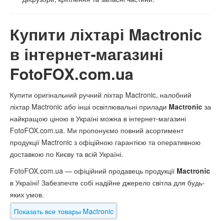
Купити ліхтарі Mactronic
в інтернет-магазині
FotoFOX.com.ua
Купити оригінальний ручний ліхтар Mactronic, налобний
ліхтар Mactronic або інші освітлювальні прилади
Mactronic
за
найкращою ціною в Україні можна в інтернет-магазині
FotoFOX.com.ua. Ми пропонуємо повний асортимент
продукції Mactronic з офіційною гарантією та оперативною
доставкою по Києву та всій Україні.
FotoFOX.com.ua — офіційний продавець продукції
Mactronic
в Україні! Забезпечте собі надійне джерело світла для будь-
яких умов.
Показать все товары Mactronic