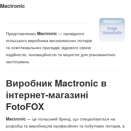
Mactronic
Представляємо
Mactronic
— провідного
польського виробника високоякісних ліхтарів
та освітлювальних приладів, відомого своєю
надійністю, інноваційністю та міцністю для різноманітних
застосувань.
Виробник Mactronic в
інтернет-магазині
FotoFOX
Mactronic
— це польський бренд, що спеціалізується на
розробці та виробництві професійних та побутових ліхтарів, а