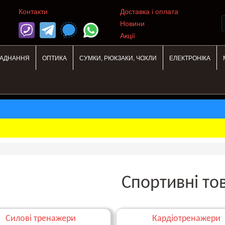
Контакти
Доставка і оплата
Новини
Акції
ЛАДНАННЯ
ОПТИКА
СУМКИ, РЮКЗАКИ, ЧОХЛИ
ЕЛЕКТРОНІКА
Спортивні то
Силові тренажери
Кардіотренажери