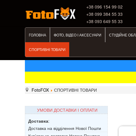
+38 ‎096 154 99 02
+38 099 384 55 33
+38 093 649 55 33
ГОЛОВНА
ФОТО, ВІДЕО І АКСЕСУАРИ
СТУДІЙНЕ ОБ
СПОРТИВНІ ТОВАРИ
FotoFOX
СПОРТИВНІ ТОВАРИ
УМОВИ ДОСТАВКИ І ОПЛАТИ
Доставка
:
Доставка на відділення Нової Пошти
Кур'єрська доставка Новою Поштою