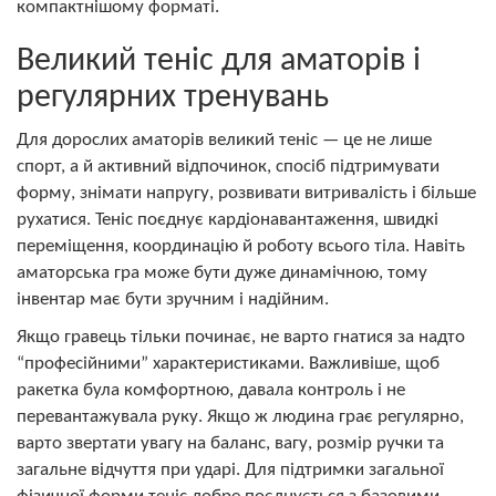
компактнішому форматі.
Великий теніс для аматорів і
регулярних тренувань
Для дорослих аматорів великий теніс — це не лише
спорт, а й активний відпочинок, спосіб підтримувати
форму, знімати напругу, розвивати витривалість і більше
рухатися. Теніс поєднує кардіонавантаження, швидкі
переміщення, координацію й роботу всього тіла. Навіть
аматорська гра може бути дуже динамічною, тому
інвентар має бути зручним і надійним.
Якщо гравець тільки починає, не варто гнатися за надто
“професійними” характеристиками. Важливіше, щоб
ракетка була комфортною, давала контроль і не
перевантажувала руку. Якщо ж людина грає регулярно,
варто звертати увагу на баланс, вагу, розмір ручки та
загальне відчуття при ударі. Для підтримки загальної