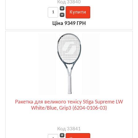
Код 33840
Ціна 9349 ГРН
Ракетка для великого тенісу Stiga Supreme LW
White/Blue, Grip3 (6204-0106-03)
Код 33841