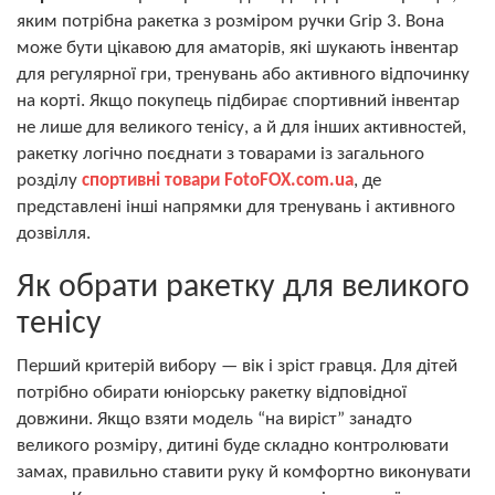
яким потрібна ракетка з розміром ручки Grip 3. Вона
може бути цікавою для аматорів, які шукають інвентар
для регулярної гри, тренувань або активного відпочинку
на корті. Якщо покупець підбирає спортивний інвентар
не лише для великого тенісу, а й для інших активностей,
ракетку логічно поєднати з товарами із загального
розділу
спортивні товари FotoFOX.com.ua
, де
представлені інші напрямки для тренувань і активного
дозвілля.
Як обрати ракетку для великого
тенісу
Перший критерій вибору — вік і зріст гравця. Для дітей
потрібно обирати юніорську ракетку відповідної
довжини. Якщо взяти модель “на виріст” занадто
великого розміру, дитині буде складно контролювати
замах, правильно ставити руку й комфортно виконувати