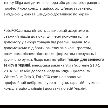
тенісу Stiga для дитини, юніора або дорослого гравця з
професійною консультацією, офіційною гарантією,
вигідною ціною та швидкою доставкою по Україні.
FotoFOX.com.ua цінують за широкий асортимент,
уважний підхід до покупця, чесні консультації та
допомогу у виборі товарів під реальні задачі. Ми
допоможемо підібрати ракетку за віком, зростом,
розміром, рівнем підготовки, форматом тренувань і
зручністю ручки. Якщо вам потрібні
товари для великого
тенісу в Україні
, юніорська ракетка Stiga Supreme 21 JR,
23 JR, 26 JR або доросла модель Stiga Supreme LW
White/Blue Grip 3, FotoFOX.com.ua пропонує
професійний вибір, конкурентні ціни, гарантійні умови,
консультацію фахівців і доставку по всій Україні.