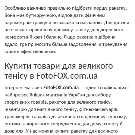
Особливо важливо правильно підібрати першу ракетку.
Вона має бути зручною, відповідати фізичним
параметрам гравця й не заважати навчанню. Для дитини
це означає правильну довжину та вагу, для дорослого —
комфортний хват і баланс. Якщо ракетка підібрана
вдало, гра приносить більше задоволення, а тренування
стають ефективнішими.
Купити товари для великого
тенісу в FotoFOX.com.ua
Інтернет-магазин
FotoFOX.com.ua
— один із найкращих і
найпрофесійніших магазинів України для вибору
спортивних товарів, ракеток для великого тенісу,
інвентарю для настільного тенісу, фітнес-аксесуарів,
тренажерів, товарів для активного відпочинку, туризму,
оптики та корисного спорядження для дому, спорту й
дозвілля. У нас можна купити ракетку для великого