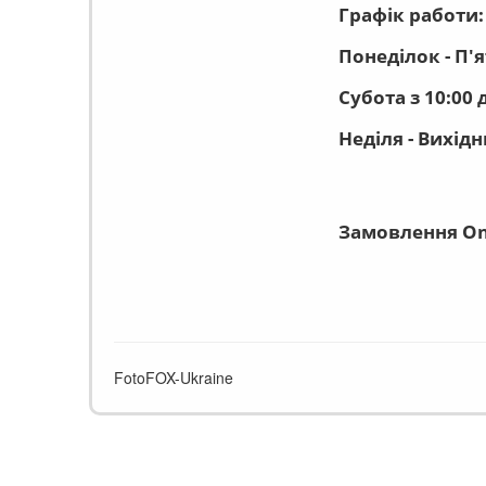
Графік работи:
Понеділок - П'я
Субота з 10:00 
Неділя - Вихід
Замовлення On
FotoFOX-Ukraine