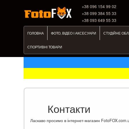
+38 ‎096 154 99 02
+38 099 384 55 33
+38 093 649 55 33
ГОЛОВНА
ФОТО, ВІДЕО І АКСЕСУАРИ
СТУДІЙНЕ ОБ
СПОРТИВНІ ТОВАРИ
Контакти
Ласкаво просимо в інтернет-магазин FotoFOX.com.