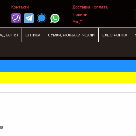
Контакти
Доставка і оплата
Новини
Акції
ЛАДНАННЯ
ОПТИКА
СУМКИ, РЮКЗАКИ, ЧОХЛИ
ЕЛЕКТРОНІКА
ua!