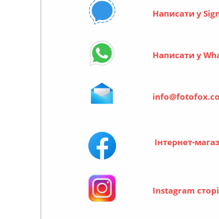
Написати у Sig
Написати у Wh
info@fotofox.c
Інтернет-мага
Instagram стор