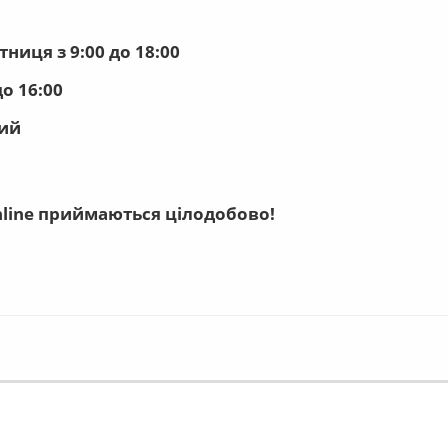
тниця з 9:00 до 18:00
до 16:00
ний
line приймаються цілодобово!