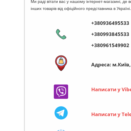
Ми раді вітати вас у нашому інтернет-магазині, де в
інших товарів від офіційного представника в Україні
+380936495533
+380993845533
+380961549902
Адреса: м.Київ,
Написати у Vib
Написати у Tel