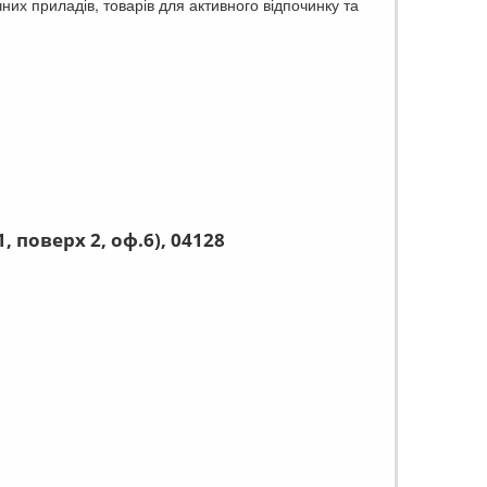
чних приладів, товарів для активного відпочинку та
, поверх 2, оф.6), 04128