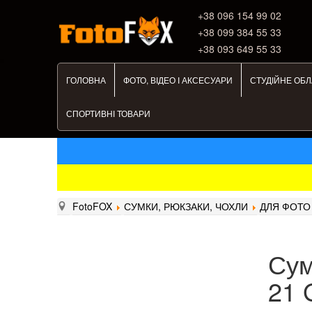
+38 ‎096 154 99 02
+38 099 384 55 33
+38 093 649 55 33
ГОЛОВНА
ФОТО, ВІДЕО І АКСЕСУАРИ
СТУДІЙНЕ ОБ
СПОРТИВНІ ТОВАРИ
FotoFOX
СУМКИ, РЮКЗАКИ, ЧОХЛИ
ДЛЯ ФОТО 
Сум
21 