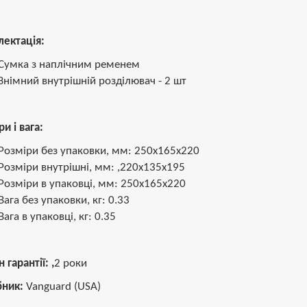
ектація:
Сумка з наплічним ременем
Знімний внутрішній розділювач - 2 шт
и і вага:
Розміри без упаковки, мм: 250х165х220
Розміри внутрішні, мм: ,220х135х195
Розміри в упаковці, мм: 250х165х220
Вага без упаковки, кг: 0.33
Вага в упаковці, кг: 0.35
 гарантії: ,
2 роки
бник:
Vanguard (USA)