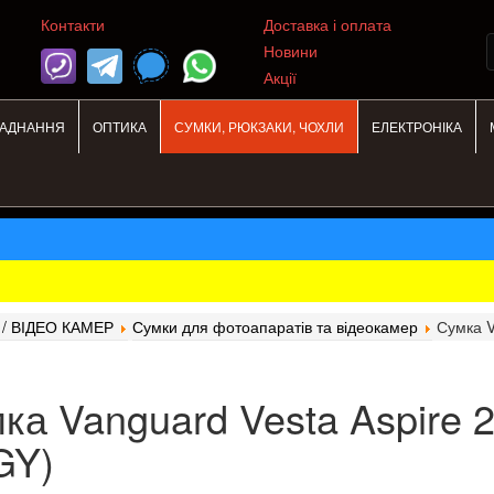
Контакти
Доставка і оплата
Новини
Акції
ЛАДНАННЯ
ОПТИКА
СУМКИ, РЮКЗАКИ, ЧОХЛИ
ЕЛЕКТРОНІКА
/ ВІДЕО КАМЕР
Сумки для фотоапаратів та відеокамер
Сумка V
ка Vanguard Vesta Aspire 2
GY)