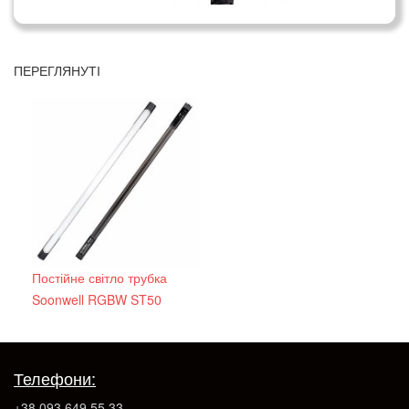
ПЕРЕГЛЯНУТІ
Постійне світло трубка
Soonwell RGBW ST50
Телефони:
+38 093 649 55 33