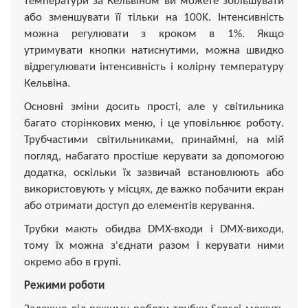
температури за Кельвіном ви можете збільшувати
або зменшувати її тільки на 100K. Інтенсивність
можна регулювати з кроком в 1%. Якщо
утримувати кнопки натиснутими, можна швидко
відрегулювати інтенсивність і колірну температуру
Кельвіна.
Основні зміни досить прості, але у світильника
багато сторінкових меню, і це уповільнює роботу.
Трубчастими світильниками, принаймні, на мій
погляд, набагато простіше керувати за допомогою
додатка, оскільки їх зазвичай встановлюють або
використовують у місцях, де важко побачити екран
або отримати доступ до елементів керування.
Трубки мають обидва DMX-входи і DMX-виходи,
тому їх можна з'єднати разом і керувати ними
окремо або в групі.
Режими роботи