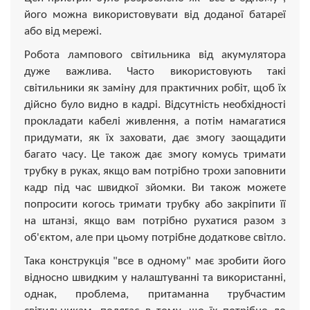
його можна використовувати від доданої батареї
або від мережі.
Робота лампового світильника від акумулятора
дуже важлива. Часто використовують такі
світильники як заміну для практичних робіт, щоб їх
дійсно було видно в кадрі. Відсутність необхідності
прокладати кабелі живлення, а потім намагатися
придумати, як їх заховати, дає змогу заощадити
багато часу. Це також дає змогу комусь тримати
трубку в руках, якщо вам потрібно трохи заповнити
кадр під час швидкої зйомки. Ви також можете
попросити когось тримати трубку або закріпити її
на штанзі, якщо вам потрібно рухатися разом з
об'єктом, але при цьому потрібне додаткове світло.
Така конструкція "все в одному" має зробити його
відносно швидким у налаштуванні та використанні,
однак, проблема, притаманна трубчастим