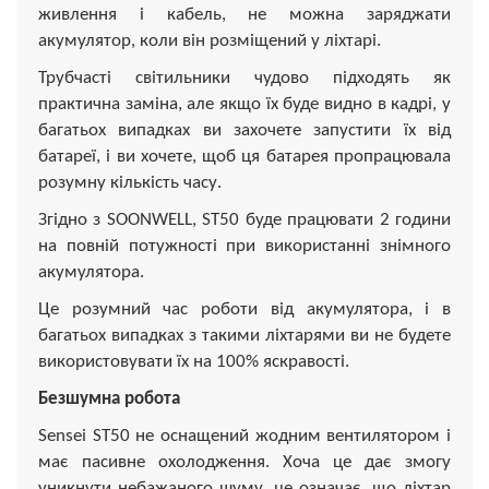
живлення і кабель, не можна заряджати
акумулятор, коли він розміщений у ліхтарі.
Трубчасті світильники чудово підходять як
практична заміна, але якщо їх буде видно в кадрі, у
багатьох випадках ви захочете запустити їх від
батареї, і ви хочете, щоб ця батарея пропрацювала
розумну кількість часу.
Згідно з SOONWELL, ST50 буде працювати 2 години
на повній потужності при використанні знімного
акумулятора.
Це розумний час роботи від акумулятора, і в
багатьох випадках з такими ліхтарями ви не будете
використовувати їх на 100% яскравості.
Безшумна робота
Sensei ST50 не оснащений жодним вентилятором і
має пасивне охолодження. Хоча це дає змогу
уникнути небажаного шуму, це означає, що ліхтар