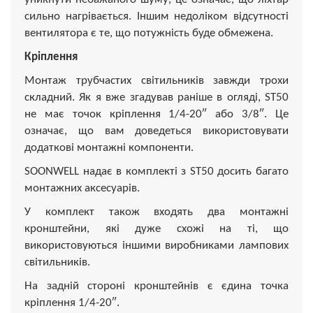
сильно нагрівається. Іншим недоліком відсутності
вентилятора є те, що потужність буде обмежена.
Кріплення
Монтаж трубчастих світильників завжди трохи
складний. Як я вже згадував раніше в огляді, ST50
не має точок кріплення 1/4-20″ або 3/8″. Це
означає, що вам доведеться використовувати
додаткові монтажні компоненти.
SOONWELL надає в комплекті з ST50 досить багато
монтажних аксесуарів.
У комплект також входять два монтажні
кронштейни, які дуже схожі на ті, що
використовуються іншими виробниками лампових
світильників.
На задній стороні кронштейнів є єдина точка
кріплення 1/4-20″.