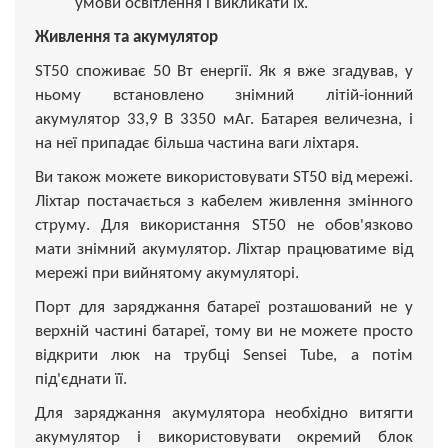
умови освітлення і викликати їх.
Живлення та акумулятор
ST50 споживає 50 Вт енергії. Як я вже згадував, у
ньому встановлено знімний літій-іонний
акумулятор 33,9 В 3350 мАг. Батарея величезна, і
на неї припадає більша частина ваги ліхтаря.
Ви також можете використовувати ST50 від мережі.
Ліхтар постачається з кабелем живлення змінного
струму. Для використання ST50 не обов'язково
мати знімний акумулятор. Ліхтар працюватиме від
мережі при вийнятому акумуляторі.
Порт для заряджання батареї розташований не у
верхній частині батареї, тому ви не можете просто
відкрити люк на трубці Sensei Tube, а потім
під'єднати її.
Для заряджання акумулятора необхідно витягти
акумулятор і використовувати окремий блок