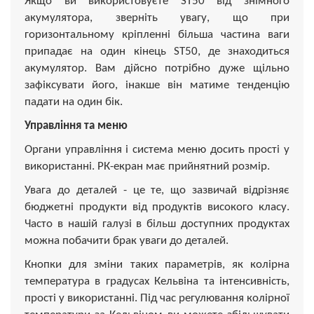
Якщо ви використовуєте ST50 від знімного
акумулятора, зверніть увагу, що при
горизонтальному кріпленні більша частина ваги
припадає на один кінець ST50, де знаходиться
акумулятор. Вам дійсно потрібно дуже щільно
зафіксувати його, інакше він матиме тенденцію
падати на один бік.
Управління та меню
Органи управління і система меню досить прості у
використанні. РК-екран має прийнятний розмір.
Увага до деталей - це те, що зазвичай відрізняє
бюджетні продукти від продуктів високого класу.
Часто в нашій галузі в більш доступних продуктах
можна побачити брак уваги до деталей.
Кнопки для зміни таких параметрів, як колірна
температура в градусах Кельвіна та інтенсивність,
прості у використанні. Під час регулювання колірної