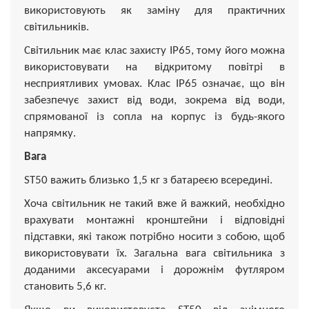
використовують як заміну для практичних
світильників.
Світильник має клас захисту IP65, тому його можна
використовувати на відкритому повітрі в
несприятливих умовах. Клас IP65 означає, що він
забезпечує захист від води, зокрема від води,
спрямованої із сопла на корпус із будь-якого
напрямку.
Вага
ST50 важить близько 1,5 кг з батареєю всередині.
Хоча світильник не такий вже й важкий, необхідно
врахувати монтажні кронштейни і відповідні
підставки, які також потрібно носити з собою, щоб
використовувати їх. Загальна вага світильника з
доданими аксесуарами і дорожнім футляром
становить 5,6 кг.