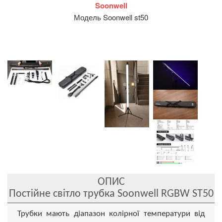
Soonwell
Модель Soonwell st50
ОПИС
Постійне світло трубка Soonwell RGBW ST50
Трубки мають діапазон колірної температури від