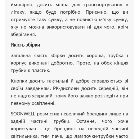
ймовірно, досить міцна для транспортування в
літаку, якщо буде потрібно. Приємно, що ви
отримуєте таку сумку, а не повністю м'яку сумку,
яку не можна використовувати ні для чого, крім
зберігання.
Якість збірки
Загальна якість збірки досить хороша, трубка і
корпус виконані добротно. Проте, на обох кінцях
трубки є пластик.
Кнопки досить тактильні й добре справляються зі
своїм завданням. РК-дисплей досить середній, він
не надто яскравий, тому його важко розгледіти при
певному освітленні.
SOONWELL розмістив невеликий брендинг лише на
задній частині трубки. Останнє, чого хоче
користувач - це брендинг на передній частині
світильника, тим паче, що лампочки-трубки часто