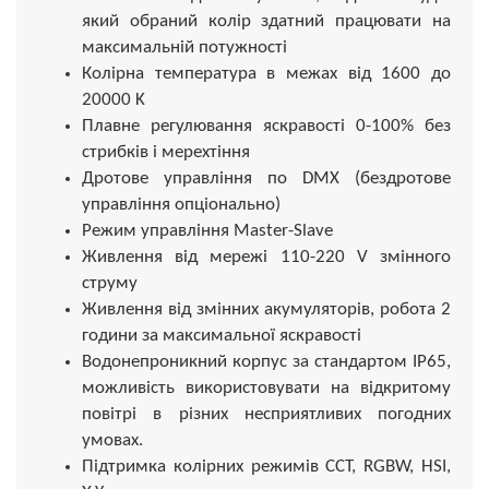
який обраний колір здатний працювати на
максимальній потужності
Колірна температура в межах від 1600 до
20000 K
Плавне регулювання яскравості 0-100% без
стрибків і мерехтіння
Дротове управління по DMX (бездротове
управління опціонально)
Режим управління Master-Slave
Живлення від мережі 110-220 V змінного
струму
Живлення від змінних акумуляторів, робота 2
години за максимальної яскравості
Водонепроникний корпус за стандартом IP65,
можливість використовувати на відкритому
повітрі в різних несприятливих погодних
умовах.
Підтримка колірних режимів CCT, RGBW, HSI,