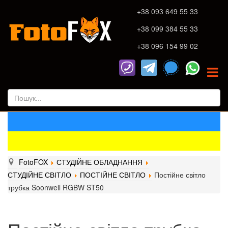
+38 093 649 55 33
+38 099 384 55 33
+38 096 154 99 02
FotoFOX
СТУДІЙНЕ ОБЛАДНАННЯ
СТУДІЙНЕ СВІТЛО
ПОСТІЙНЕ СВІТЛО
Постійне світло
трубка Soonwell RGBW ST50