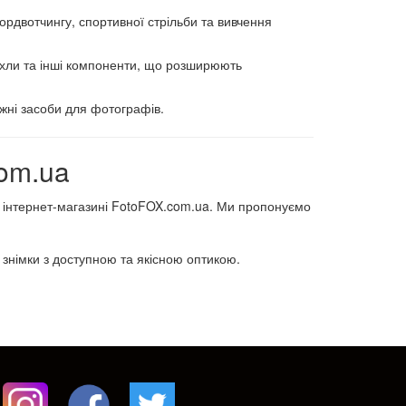
ьордвотчингу, спортивної стрільби та вивчення
чохли та інші компоненти, що розширюють
іжні засоби для фотографів.
com.ua
 інтернет-магазині FotoFOX.com.ua. Ми пропонуємо
і знімки з доступною та якісною оптикою.