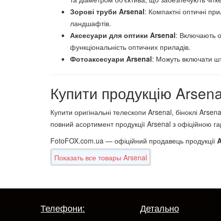
Зорові труби Arsenal
: Компактні оптичні пр
ландшафтів.
Аксесуари для оптики Arsenal
: Включають о
функціональність оптичних приладів.
Фотоаксесуари Arsenal
: Можуть включати шт
Купити продукцію Arsena
Купити оригінальні телескопи Arsenal, біноклі Arsen
повний асортимент продукції Arsenal з офіційною га
FotoFOX.com.ua — офіційний продавець продукції
A
Показать все товары Arsenal
Телефони:
Детально