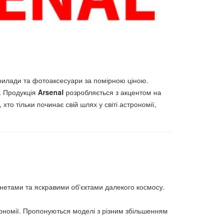
прилади та фотоаксесуари за помірною ціною.
я. Продукція
Arsenal
розробляється з акцентом на
 хто тільки починає свій шлях у світі астрономії,
ланетами та яскравими об'єктами далекого космосу.
ономії. Пропонуються моделі з різним збільшенням