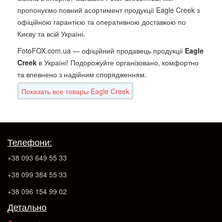
пропонуємо повний асортимент продукції Eagle Creek з
офіційною гарантією та оперативною доставкою по
Києву та всій Україні.
FotoFOX.com.ua — офіційний продавець продукції
Eagle
Creek
в Україні! Подорожуйте організовано, комфортно
та впевнено з надійним спорядженням.
Показать все товары Eagle Creek
Телефони:
+38 093 649 55 33
+38 099 384 55 33
+38 096 154 99 02
Детально