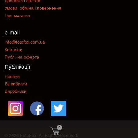
Доставка і оплата
Умови обміна і повернення
Про магазин
e-mail
info@fotofox.com.ua
Контакти
Публічна оферта
Публікації
Новини
Як вибрати
Виробники
0
© 2020 FotoFox. All Rights Reserved.