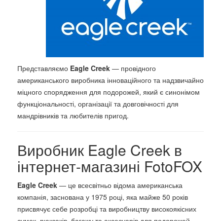
Представляємо
Eagle Creek
— провідного
американського виробника інноваційного та надзвичайно
міцного спорядження для подорожей, який є синонімом
функціональності, організації та довговічності для
мандрівників та любителів пригод.
Виробник Eagle Creek в
інтернет-магазині FotoFOX
Eagle Creek
— це всесвітньо відома американська
компанія, заснована у 1975 році, яка майже 50 років
присвячує себе розробці та виробництву високоякісних
сумок, рюкзаків, багажу та аксесуарів для подорожей.