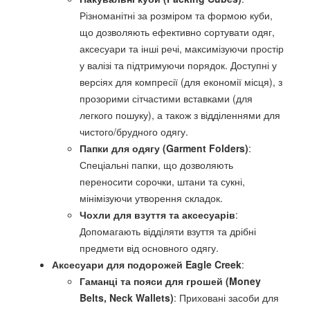
Різноманітні за розміром та формою куби,
що дозволяють ефективно сортувати одяг,
аксесуари та інші речі, максимізуючи простір
у валізі та підтримуючи порядок. Доступні у
версіях для компресії (для економії місця), з
прозорими сітчастими вставками (для
легкого пошуку), а також з відділеннями для
чистого/брудного одягу.
Папки для одягу (Garment Folders)
:
Спеціальні папки, що дозволяють
переносити сорочки, штани та сукні,
мінімізуючи утворення складок.
Чохли для взуття та аксесуарів
:
Допомагають відділяти взуття та дрібні
предмети від основного одягу.
Аксесуари для подорожей Eagle Creek
:
Гаманці та пояси для грошей (Money
Belts, Neck Wallets)
: Приховані засоби для