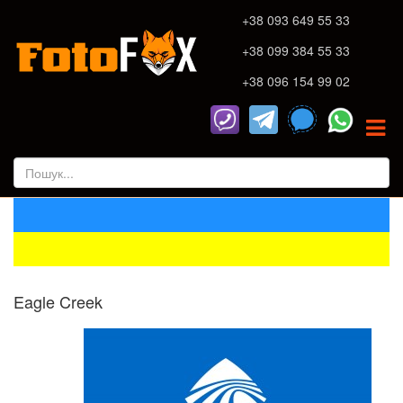
+38 093 649 55 33
+38 099 384 55 33
+38 096 154 99 02
Eagle Creek