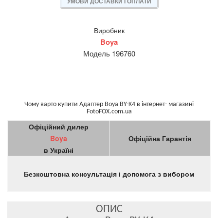
УМОВИ ДОСТАВКИ І ОПЛАТИ
Виробник
Boya
Модель 196760
Чому варто купити Адаптер Boya BY-K4 в інтернет- магазині
FotoFOX.com.ua
Офіційний дилер
Boya
Офіційна Гарантія
в Україні
Безкоштовна консультація і допомога з вибором
ОПИС