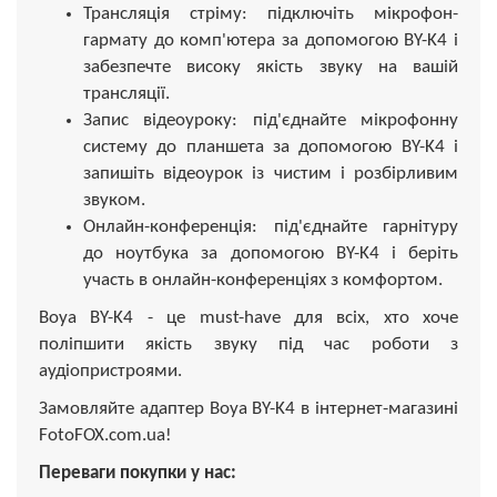
Трансляція стріму: підключіть мікрофон-
гармату до комп'ютера за допомогою BY-K4 і
забезпечте високу якість звуку на вашій
трансляції.
Запис відеоуроку: під'єднайте мікрофонну
систему до планшета за допомогою BY-K4 і
запишіть відеоурок із чистим і розбірливим
звуком.
Онлайн-конференція: під'єднайте гарнітуру
до ноутбука за допомогою BY-K4 і беріть
участь в онлайн-конференціях з комфортом.
Boya BY-K4 - це must-have для всіх, хто хоче
поліпшити якість звуку під час роботи з
аудіопристроями.
Замовляйте адаптер Boya BY-K4 в інтернет-магазині
FotoFOX.com.ua!
Переваги покупки у нас: