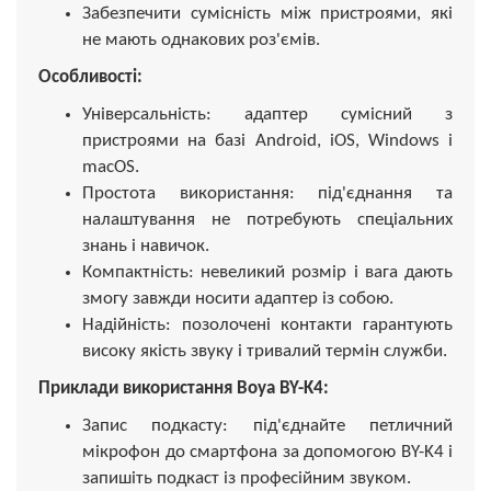
Забезпечити сумісність між пристроями, які
не мають однакових роз'ємів.
Особливості:
Універсальність: адаптер сумісний з
пристроями на базі Android, iOS, Windows і
macOS.
Простота використання: під'єднання та
налаштування не потребують спеціальних
знань і навичок.
Компактність: невеликий розмір і вага дають
змогу завжди носити адаптер із собою.
Надійність: позолочені контакти гарантують
високу якість звуку і тривалий термін служби.
Приклади використання Boya BY-K4:
Запис подкасту: під'єднайте петличний
мікрофон до смартфона за допомогою BY-K4 і
запишіть подкаст із професійним звуком.