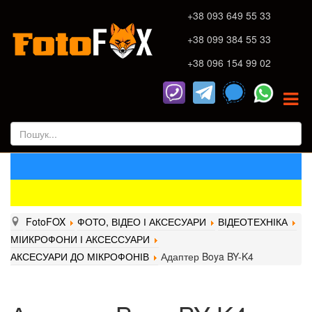
+38 093 649 55 33
+38 099 384 55 33
+38 096 154 99 02
FotoFOX
ФОТО, ВІДЕО І АКСЕСУАРИ
ВІДЕОТЕХНІКА
МІИКРОФОНИ І АКСЕССУАРИ
АКСЕСУАРИ ДО МІКРОФОНІВ
Адаптер Boya BY-K4