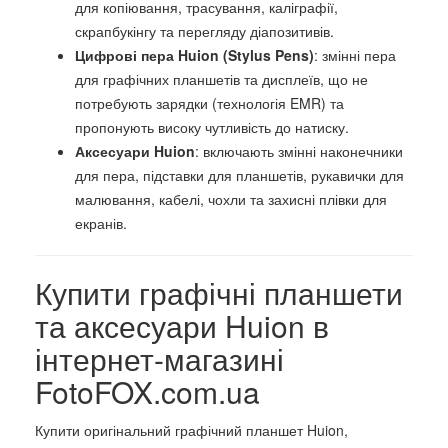
для копіювання, трасування, каліграфії,
скрапбукінгу та перегляду діапозитивів.
Цифрові пера Huion (Stylus Pens)
: змінні пера
для графічних планшетів та дисплеїв, що не
потребують зарядки (технологія EMR) та
пропонують високу чутливість до натиску.
Аксесуари Huion
: включають змінні наконечники
для пера, підставки для планшетів, рукавички для
малювання, кабелі, чохли та захисні плівки для
екранів.
Купити графічні планшети
та аксесуари Huion в
інтернет-магазині
FotoFOX.com.ua
Купити оригінальний графічний планшет Huion,