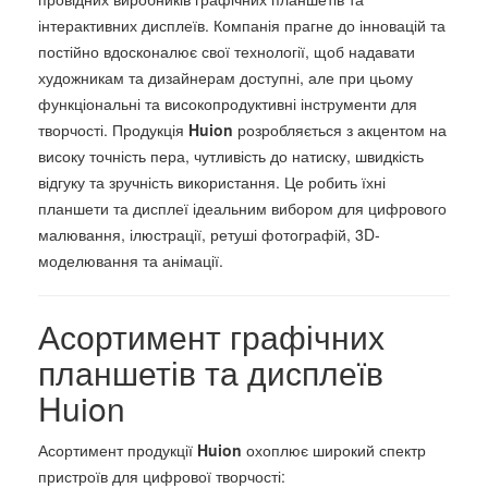
інтерактивних дисплеїв. Компанія прагне до інновацій та
постійно вдосконалює свої технології, щоб надавати
художникам та дизайнерам доступні, але при цьому
функціональні та високопродуктивні інструменти для
творчості. Продукція
Huion
розробляється з акцентом на
високу точність пера, чутливість до натиску, швидкість
відгуку та зручність використання. Це робить їхні
планшети та дисплеї ідеальним вибором для цифрового
малювання, ілюстрації, ретуші фотографій, 3D-
моделювання та анімації.
Асортимент графічних
планшетів та дисплеїв
Huion
Асортимент продукції
Huion
охоплює широкий спектр
пристроїв для цифрової творчості: