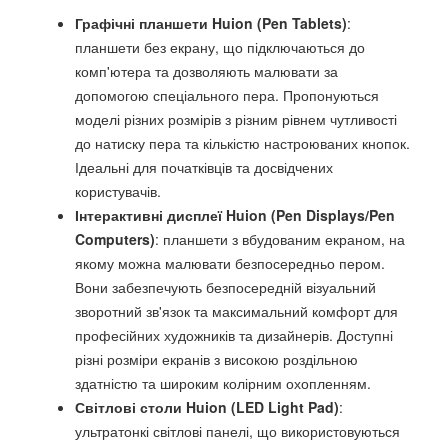
Графічні планшети Huion (Pen Tablets)
:
планшети без екрану, що підключаються до
комп'ютера та дозволяють малювати за
допомогою спеціального пера. Пропонуються
моделі різних розмірів з різним рівнем чутливості
до натиску пера та кількістю настроюваних кнопок.
Ідеальні для початківців та досвідчених
користувачів.
Інтерактивні дисплеї Huion (Pen Displays/Pen
Computers)
: планшети з вбудованим екраном, на
якому можна малювати безпосередньо пером.
Вони забезпечують безпосередній візуальний
зворотний зв'язок та максимальний комфорт для
професійних художників та дизайнерів. Доступні
різні розміри екранів з високою роздільною
здатністю та широким колірним охопленням.
Світлові столи Huion (LED Light Pad)
:
ультратонкі світлові панелі, що використовуються