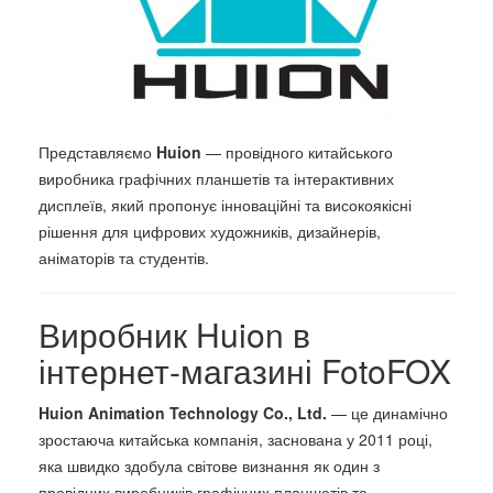
Представляємо
Huion
— провідного китайського
виробника графічних планшетів та інтерактивних
дисплеїв, який пропонує інноваційні та високоякісні
рішення для цифрових художників, дизайнерів,
аніматорів та студентів.
Виробник Huion в
інтернет-магазині FotoFOX
Huion Animation Technology Co., Ltd.
— це динамічно
зростаюча китайська компанія, заснована у 2011 році,
яка швидко здобула світове визнання як один з
провідних виробників графічних планшетів та