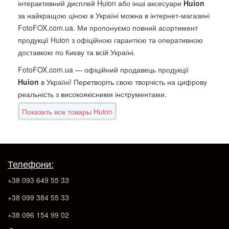
інтерактивний дисплей Huion або інші аксесуари
Huion
за найкращою ціною в Україні можна в інтернет-магазині
FotoFOX.com.ua. Ми пропонуємо повний асортимент
продукції Huion з офіційною гарантією та оперативною
доставкою по Києву та всій Україні.
FotoFOX.com.ua — офіційний продавець продукції
Huion
в Україні! Перетворіть свою творчість на цифрову
реальність з високоякісними інструментами.
Показать все товары Huion
Телефони:
+38 093 649 55 33
+38 099 384 55 33
+38 096 154 99 02