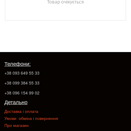
Товар очікується
Телефони:
+38 093 649 55 33
+38 099 384 55 33
+38 096 154 99 02
Детально
Доставка і оплата
Умови обміна і повернення
Про магазин