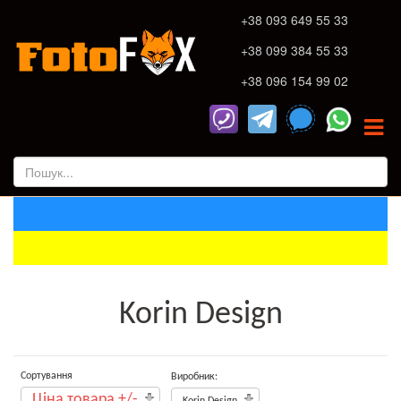
+38 093 649 55 33
+38 099 384 55 33
+38 096 154 99 02
Korin Design
Сортування
Виробник:
Ціна товара +/-
Korin Design