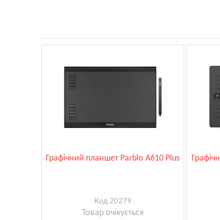
Графічний планшет Parblo A610 Plus
Графічн
Код 20279
Товар очікується