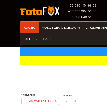
+38 ‎096 154 99 02
+38 099 384 55 33
+38 093 649 55 33
ГОЛОВНА
ФОТО, ВІДЕО І АКСЕСУАРИ
СТУДІЙНЕ ОБ
СПОРТИВНІ ТОВАРИ
Сортування
Виробник:
Ціна товара +/-
Parblo