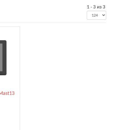
1 - 3 из 3
 Mast13