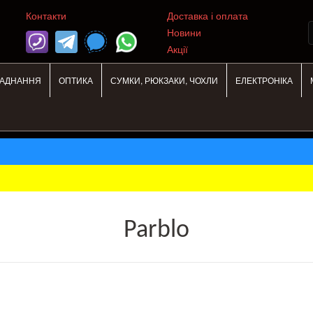
Контакти
Доставка і оплата
Новини
Акції
ЛАДНАННЯ
ОПТИКА
СУМКИ, РЮКЗАКИ, ЧОХЛИ
ЕЛЕКТРОНІКА
Parblo