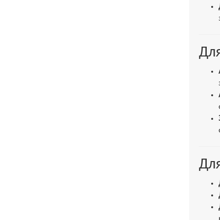
Для
Для