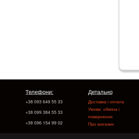
Телефони:
Детально
+38 093 649 55 33
Доставка і оплата
Умови обміна і
+38 099 384 55 33
повернення
+38 096 154 99 02
Про магазин