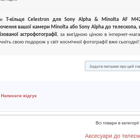
ти
Т-кільце Celestron для Sony Alpha & Minolta AF M4
ючення вашої камери Minolta або Sony Alpha до телескопа, 
ізованої астрофотографії
, за вигідною ціною в інтернет-мага
чніть свою подорож у світ космічної фотографії вже сьогодні!
Задати питання про цей то
Написати відгук
Всі товари в категорії
Аксесуари до телеск