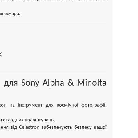
аксесуара.
)
n для Sony Alpha & Minolta
п на інструмент для космічної фотографії,
и складних налаштувань.
ння від Celestron забезпечують безпеку вашої