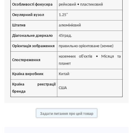
Особливості фокусера
рейковий • пластиковий
Окулярний вузол
1.25"
Штатив
алюмінієвий
Діагональне дзеркало
45град.
Орієнтація зображення
правильно орієнтоване (земне)
наземних об'єктів • Місяця та
Спостереження
планет
Країна виробник
Китай
Країна реєстрації
США
бренда
Задати питання про цей товар