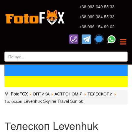
+38 093 649 55 33
+38 099 384 55 33
+38 096 154 99 02
FotoFOX
ОПТИКА
АСТРОНОМІЯ
ТЕЛЕСКОПИ
Телескоп Levenhuk Skyline Travel Sun 50
Телескоп Levenhuk