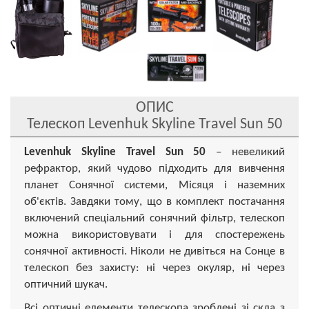
ОПИС
Телескоп Levenhuk Skyline Travel Sun 50
Levenhuk Skyline Travel Sun 50
– невеликий
рефрактор, який чудово підходить для вивчення
планет Сонячної системи, Місяця і наземних
об'єктів. Завдяки тому, що в комплект постачання
включений спеціальний сонячний фільтр, телескоп
можна використовувати і для спостережень
сонячної активності. Ніколи не дивіться на Сонце в
телескоп без захисту: ні через окуляр, ні через
оптичний шукач.
Всі оптичні елементи телескопа зроблені зі скла з