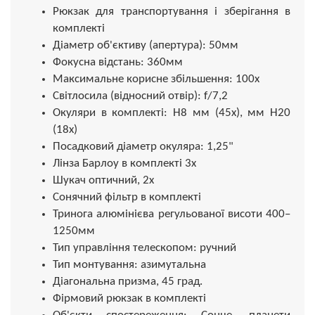
Рюкзак для транспортування і зберігання в
комплекті
Діаметр об'єктиву (апертура): 50мм
Фокусна відстань: 360мм
Максимальне корисне збільшення: 100х
Світлосила (відносний отвір): f/7,2
Окуляри в комплекті: H8 мм (45x), мм H20
(18x)
Посадковий діаметр окуляра: 1,25"
Лінза Барлоу в комплекті 3x
Шукач оптичний, 2х
Сонячний фільтр в комплекті
Тринога алюмінієва регульованої висоти 400–
1250мм
Тип управління телескопом: ручний
Тип монтування: азимутальна
Діагональна призма, 45 град.
Фірмовий рюкзак в комплекті