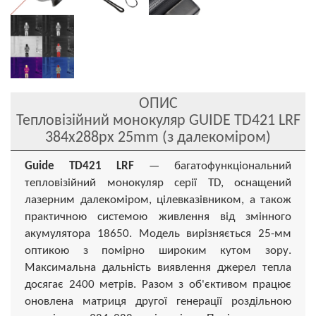
ОПИС
Тепловізійний монокуляр GUIDE TD421 LRF
384x288px 25mm (з далекоміром)
Guide TD421 LRF
— багатофункціональний
тепловізійний монокуляр серії TD, оснащений
лазерним далекоміром, цілевказівником, а також
практичною системою живлення від змінного
акумулятора 18650. Модель вирізняється 25-мм
оптикою з помірно широким кутом зору.
Максимальна дальність виявлення джерел тепла
досягає 2400 метрів. Разом з об'єктивом працює
оновлена матриця другої генерації роздільною