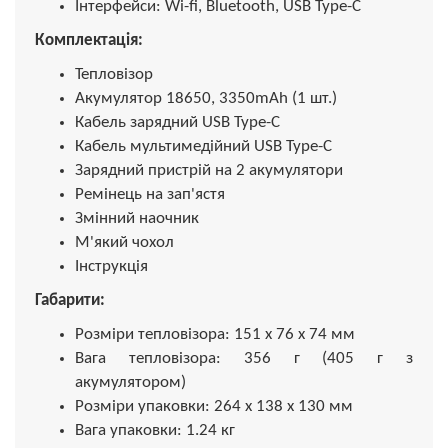
Інтерфейси: Wi-fi, Bluetooth, USB Type-C
Комплектація:
Тепловізор
Акумулятор 18650, 3350mAh (1 шт.)
Кабель зарядний USB Type-C
Кабель мультимедійний USB Type-C
Зарядний пристрій на 2 акумулятори
Ремінець на зап'ястя
Змінний наочник
М'який чохол
Інструкція
Габарити:
Розміри тепловізора: 151 x 76 x 74 мм
Вага тепловізора: 356 г (405 г з
акумулятором)
Розміри упаковки: 264 x 138 x 130 мм
Вага упаковки: 1.24 кг