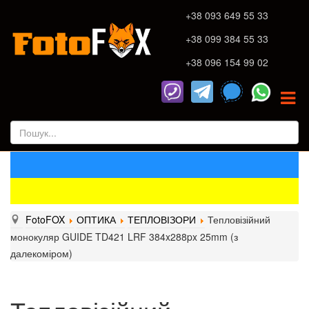
+38 093 649 55 33
+38 099 384 55 33
+38 096 154 99 02
FotoFOX
ОПТИКА
ТЕПЛОВІЗОРИ
Тепловізійний
монокуляр GUIDE TD421 LRF 384x288px 25mm (з
далекоміром)