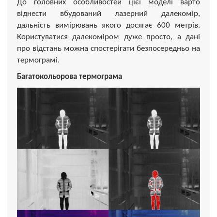
До головних особливостей цієї моделі варто
віднести вбудований лазерний далекомір,
дальність вимірювань якого досягає 600 метрів.
Користуватися далекоміром дуже просто, а дані
про відстань можна спостерігати безпосередньо на
термограмі.
Багатокольорова термограма