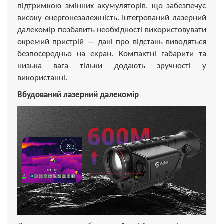
підтримкою змінних акумуляторів, що забезпечує
високу енергонезалежність. Інтегрований лазерний
далекомір позбавить необхідності використовувати
окремий пристрій — дані про відстань виводяться
безпосередньо на екран. Компактні габарити та
низька вага тільки додають зручності у
використанні.
Вбудований лазерний далекомір