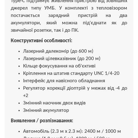
Type-C підтримує живлення пристрою від зовнішніх
джерел типу УМБ. У комплекті з тепловізором
постачається зарядний пристрій на два
акумулятори, який можна під'єднати як до
звичайної розетки, так і до ПК.
Конструктивні особливості:
Лазерний далекомір (до 600 м)
Лазерний цілевказівник (до 200 м)
Кільце фокусування на об'єктиві
Кріплення на штатив стандарту UNC 1/4-20
Інтерфейс для навісного обладнання
Регулятор корекції діоптрій у межах від -4 до
+2
Змінний наочник двох видів
Змінний акумулятор
Виявлення / розпізнавання:
Автомобіль (2.3 м х 2.3 м): 2400 м / 1000 м