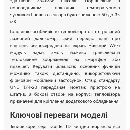
здатністю 384x288 пікселів. Порівнюючи з
попередником, показник температурною
чутливості нового сенсора було знижено з 50 до 35
мК.
Головною особливістю тепловізора є інтегрований
лазерний далекомір, який передає дані про
відстань безпосередньо на екран. Наявний Wi-Fi
модуль надає змогу наживо транслювати
тепловізійне зображення на смартфон або
планшет. Керувати більшістю основних функцій
можливо також дистанційно, використовуючи
фірмовий мобільний застосунок. Отвір стандарту
UNC 1/4-20 передбачає монтаж пристрою на
штатив, а бокові отвори на корпусі тепловізора
призначені для кріплення додаткового обладнання.
Ключові переваги моделі
Тепловізори серії Guide TD вигідно вирізняються