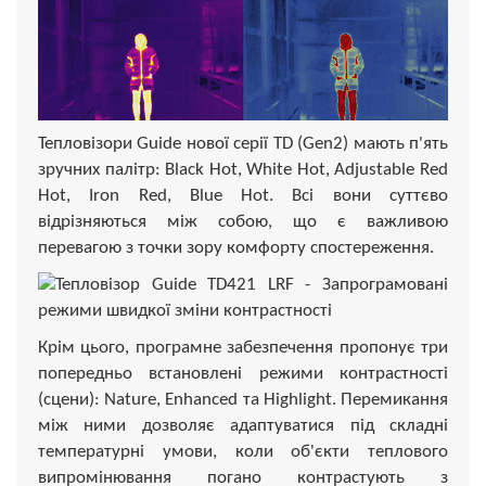
Тепловізори Guide нової серії TD (Gen2) мають п'ять
зручних палітр: Black Hot, White Hot, Adjustable Red
Hot, Iron Red, Blue Hot. Всі вони суттєво
відрізняються між собою, що є важливою
перевагою з точки зору комфорту спостереження.
Крім цього, програмне забезпечення пропонує три
попередньо встановлені режими контрастності
(сцени): Nature, Enhanced та Highlight. Перемикання
між ними дозволяє адаптуватися під складні
температурні умови, коли об'єкти теплового
випромінювання погано контрастують з