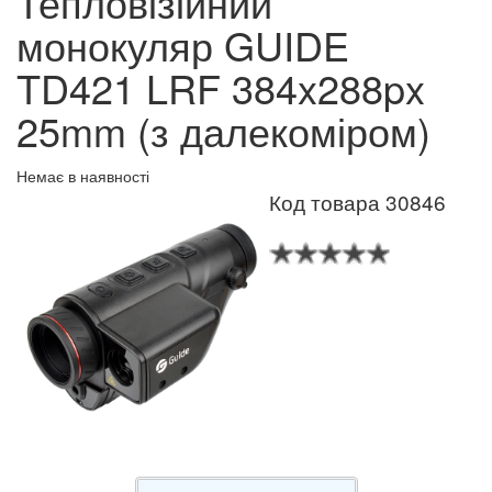
Тепловізійний
монокуляр GUIDE
TD421 LRF 384x288px
25mm (з далекоміром)
Немає в наявності
Код товара 30846