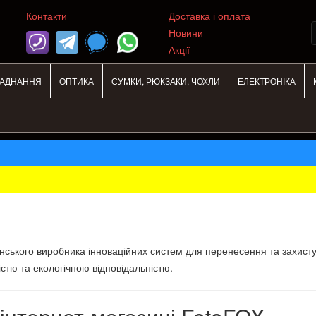
Контакти
Доставка і оплата
Новини
Акції
ЛАДНАННЯ
ОПТИКА
СУМКИ, РЮКЗАКИ, ЧОХЛИ
ЕЛЕКТРОНІКА
ського виробника інноваційних систем для перенесення та захисту
стю та екологічною відповідальністю.