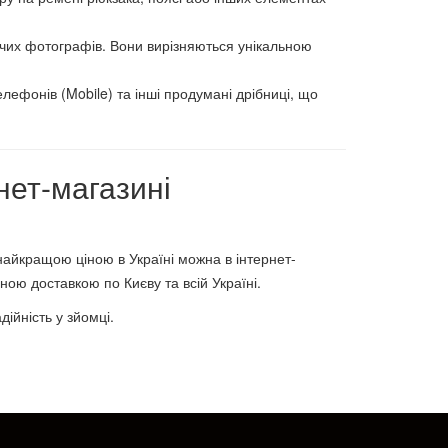
ючих фотографів. Вони вирізняються унікальною
елефонів (Mobile) та інші продумані дрібниці, що
нет-магазині
найкращою ціною в Україні можна в інтернет-
ою доставкою по Києву та всій Україні.
ійність у зйомці.