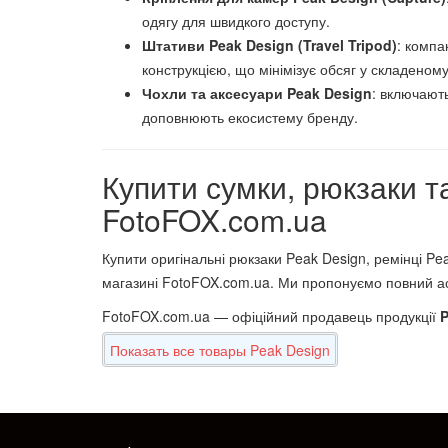
одягу для швидкого доступу.
Штативи Peak Design (Travel Tripod)
: компа
конструкцією, що мінімізує обсяг у складеном
Чохли та аксесуари Peak Design
: включають
доповнюють екосистему бренду.
Купити сумки, рюкзаки т
FotoFOX.com.ua
Купити оригінальні рюкзаки Peak Design, ремінці Pe
магазині FotoFOX.com.ua. Ми пропонуємо повний асо
FotoFOX.com.ua — офіційний продавець продукції
P
Показать все товары Peak Design