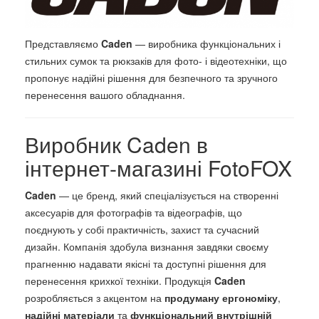
Представляємо
Caden
— виробника функціональних і
стильних сумок та рюкзаків для фото- і відеотехніки, що
пропонує надійні рішення для безпечного та зручного
перенесення вашого обладнання.
Виробник Caden в
інтернет-магазині FotoFOX
Caden
— це бренд, який спеціалізується на створенні
аксесуарів для фотографів та відеографів, що
поєднують у собі практичність, захист та сучасний
дизайн. Компанія здобула визнання завдяки своєму
прагненню надавати якісні та доступні рішення для
перенесення крихкої техніки. Продукція
Caden
розробляється з акцентом на
продуману ергономіку
,
надійні матеріали
та
функціональний внутрішній