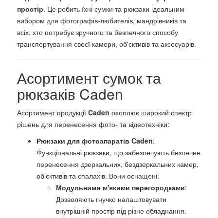
простір
. Це робить їхні сумки та рюкзаки ідеальним
вибором для фотографів-любителів, мандрівників та
всіх, хто потребує зручного та безпечного способу
транспортування своєї камери, об'єктивів та аксесуарів.
Асортимент сумок та
рюкзаків Caden
Асортимент продукції
Caden
охоплює широкий спектр
рішень для перенесення фото- та відеотехніки:
Рюкзаки для фотоапаратів Caden
:
Функціональні рюкзаки, що забезпечують безпечне
перенесення дзеркальних, бездзеркальних камер,
об'єктивів та спалахів. Вони оснащені:
Модульними м'якими перегородками
:
Дозволяють гнучко налаштовувати
внутрішній простір під різне обладнання.