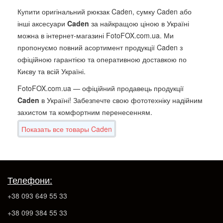
Купити оригінальний рюкзак Caden, сумку Caden або
інші аксесуари
Caden
за найкращою ціною в Україні
можна в інтернет-магазині FotoFOX.com.ua. Ми
пропонуємо повний асортимент продукції Caden з
офіційною гарантією та оперативною доставкою по
Києву та всій Україні.
FotoFOX.com.ua — офіційний продавець продукції
Caden
в Україні! Забезпечте свою фототехніку надійним
захистом та комфортним перенесенням.
Показать все товары Caden
Телефони:
+38 093 649 55 33
+38 099 384 55 33