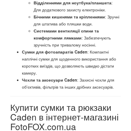
Відділеннями для ноутбука/планшета
:
Для додаткового захисту електроніки.
Бічними кишенями та кріпленнями
: Зручні
для штатива або пляшки води.
Системами вентиляції спини та
комфортними лямками
: Забезпечують
зручність при тривалому носінні.
Сумки для фотоапаратів Caden
: Компактні
наплічні сумки для щоденного використання або
коротких виїздів, що дозволяють швидко дістати
камеру.
Чохли та аксесуари Caden
: Захисні чохли для
об'єктивів, фільтрів та інших дрібних аксесуарів.
Купити сумки та рюкзаки
Caden в інтернет-магазині
FotoFOX.com.ua