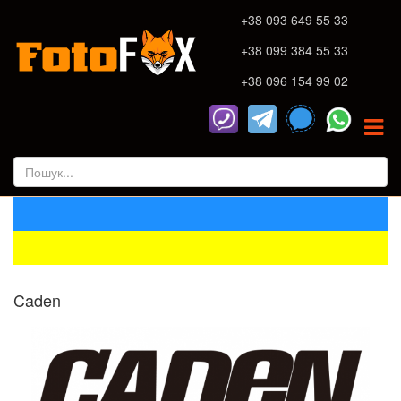
+38 093 649 55 33
+38 099 384 55 33
+38 096 154 99 02
Caden