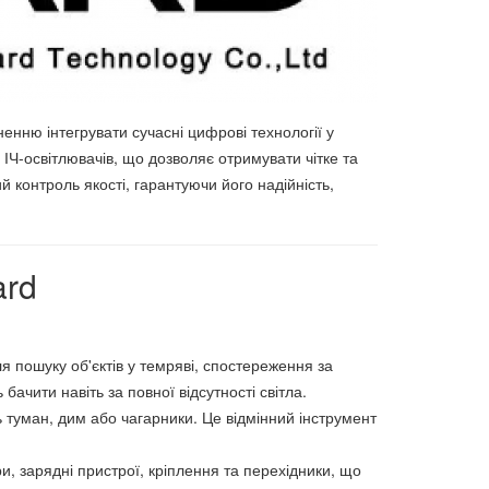
нню інтегрувати сучасні цифрові технології у
ІЧ-освітлювачів, що дозволяє отримувати чітке та
 контроль якості, гарантуючи його надійність,
ard
ля пошуку об'єктів у темряві, спостереження за
чити навіть за повної відсутності світла.
зь туман, дим або чагарники. Це відмінний інструмент
и, зарядні пристрої, кріплення та перехідники, що