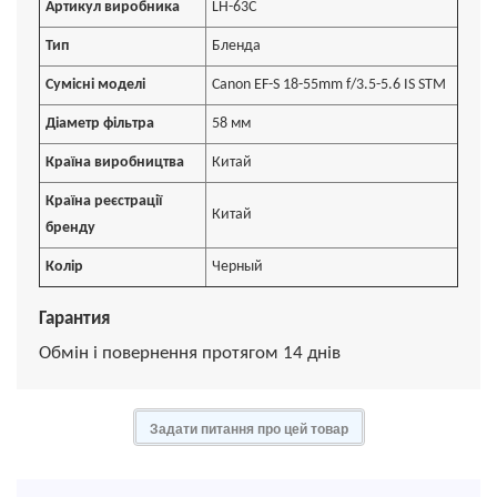
Артикул виробника
LH-63C
Тип
Бленда
Сумісні моделі
Canon EF-S 18-55mm f/3.5-5.6 IS STM
Діаметр фільтра
58 мм
Країна виробництва
Китай
Країна реєстрації
Китай
бренду
Колір
Черный
Гарантия
Обмін і повернення протягом 14 днів
Задати питання про цей товар