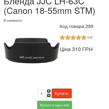
Бленда JJC LH-63C
(Canon 18-55mm STM)
В наявності
Код товара 299
5.00
Ціна 310 ГРН
Купити в один клік