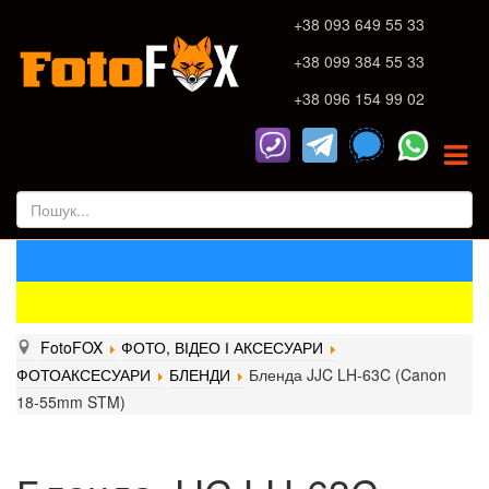
+38 093 649 55 33
+38 099 384 55 33
+38 096 154 99 02
FotoFOX
ФОТО, ВІДЕО І АКСЕСУАРИ
ФОТОАКСЕСУАРИ
БЛЕНДИ
Бленда JJC LH-63C (Canon
18-55mm STM)