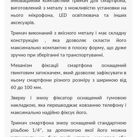
інноваційний компактний тримач для смартфона,
виготовлений з металу з можливістю установки на
нього мікрофона, LED освітлювача та інших
аксесуарів.
Тримач виконаний з якісного металу і має складну
конструкцію , яка дозволяє скласти його
максимально компактно в плоску форму, що дуже
зручно при зберіганні та транспортуванні.
Механізм фіксації смартфона оснащений
гвинтовим затискачем, який дозволяє зафіксувати в
ньому смартфони різного розміру з шириною від
60 до 100 мм.
Зверху і знизу фіксатор оснащений гумовою
накладкою, яка перешкоджає ковзанню телефону і
максимально надійно фіксує його.
Тримач смартфона знизу оснащений стандартною
різьбою 1/4", за допомогою якої його можна