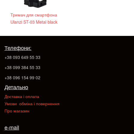
Тримач для смартфона
Ulanzi ST-03 Metal black
Телефони:
+38 093 649 55 33
+38 099 384 55 33
+38 096 154 99 02
Детально
Доставка і оплата
Умови обміна і повернення
Про магазин
e-mail