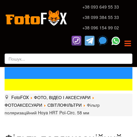
+38 093 649 55 33
+38 099 384 55 33
+38 096 154 99 02
FotoFOX
ФОТО, ВІДЕО І АКСЕСУАРИ
ФОТОАКСЕСУАРИ
СВІТЛОФІЛЬТРИ
Фільтр
поляризаційний Hoya HRT Pol-Circ. 58 мм