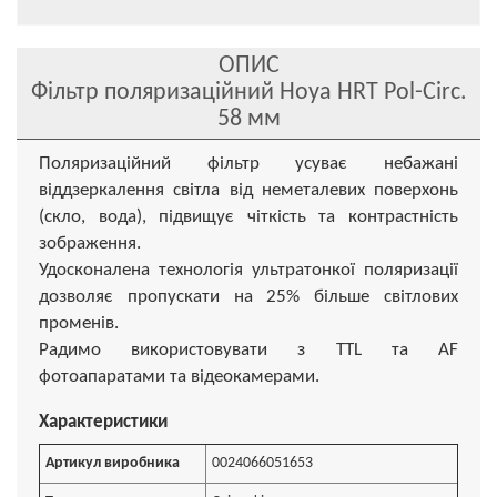
ОПИС
Фільтр поляризаційний Hoya HRT Pol-Circ.
58 мм
Поляризаційний фільтр усуває небажані
віддзеркалення світла від неметалевих поверхонь
(скло, вода), підвищує чіткість та контрастність
зображення.
Удосконалена технологія ультратонкої поляризації
дозволяє пропускати на 25% більше світлових
променів.
Радимо використовувати з TTL та AF
фотоапаратами та відеокамерами.
Характеристики
Артикул виробника
0024066051653