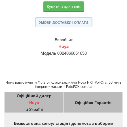
Купити в один клік
УМОВИ ДОСТАВКИ І ОПЛАТИ
Виробник
Hoya
Модель 0024066051653
Чому варто купити Фільтр поляризаційний Hoya HRT Pol-Circ. 58 мм в
інтернет- магазині FotoFOX.com.ua
Офіційний дилер
Hoya
Офіційна Гарантія
в Україні
Безкоштовна консультація і допомога з вибором