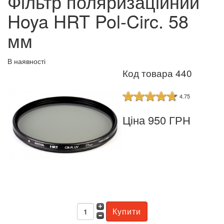
Фільтр поляризаційний
Hoya HRT Pol-Circ. 58
мм
В наявності
Код товара 440
4.75
Ціна 950 ГРН