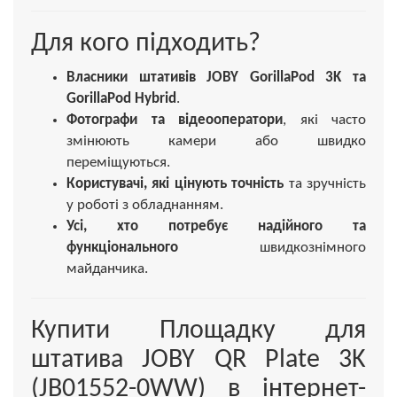
Для кого підходить?
Власники штативів JOBY GorillaPod 3K та
GorillaPod Hybrid
.
Фотографи та відеооператори
, які часто
змінюють камери або швидко
переміщуються.
Користувачі, які цінують точність
та зручність
у роботі з обладнанням.
Усі, хто потребує надійного та
функціонального
швидкознімного
майданчика.
Купити Площадку для
штатива JOBY QR Plate 3K
(JB01552-0WW) в інтернет-