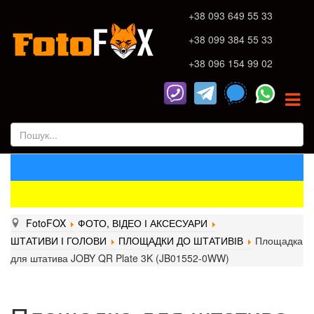
+38 093 649 55 33
+38 099 384 55 33
+38 096 154 99 02
FotoFOX
ФОТО, ВІДЕО І АКСЕСУАРИ
ШТАТИВИ І ГОЛОВИ
ПЛОЩАДКИ ДО ШТАТИВІВ
Площадка
для штатива JOBY QR Plate 3K (JB01552-0WW)