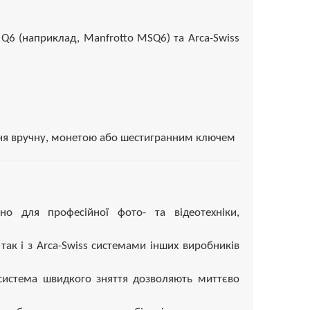
 Q6 (наприклад, Manfrotto MSQ6) та Arca-Swiss
ання вручну, монетою або шестигранним ключем
ьно для професійної фото- та відеотехніки,
, так і з Arca-Swiss системами інших виробників
система швидкого зняття дозволяють миттєво