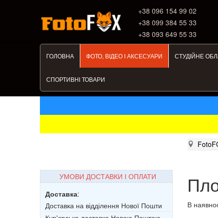
+38 ‎096 154 99 02
+38 099 384 55 33
+38 093 649 55 33
ГОЛОВНА
ФОТО, ВІДЕО І АКСЕСУАРИ
СТУДІЙНЕ ОБ
СПОРТИВНІ ТОВАРИ
FotoF
УМОВИ ДОСТАВКИ І ОПЛАТИ
Пло
Доставка
:
В наявнос
Доставка на відділення Нової Пошти
Кур'єрська доставка Новою Поштою