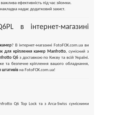
у важлива ефективність під час зйомки.
 накладка надає додатковий захист.
PL в інтернет-магазині
 камер
? В інтернет-магазині FotoFOX.com.ua ви
к для кріплення камер Manfrotto
, сумісний з
frotto Q6
з доставкою по Києву та всій Україні.
е та безпечне кріплення вашого обладнання,
я штативів
на FotoFOX.com.ua!
rotto Q6 Top Lock та з Arca-Swiss сумісними