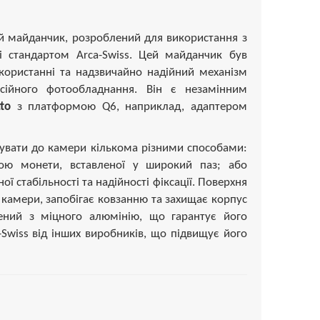
 майданчик, розроблений для використання з
і стандартом Arca-Swiss. Цей майданчик був
користанні та надзвичайно надійний механізм
сійного фотообладнання. Він є незамінним
to
з платформою Q6, наприклад, адаптером
увати до камери кількома різними способами:
гою монети, вставленої у широкий паз; або
стабільності та надійності фіксації. Поверхня
 камери, запобігає ковзанню та захищає корпус
ний з міцного алюмінію, що гарантує його
a-Swiss від інших виробників, що підвищує його