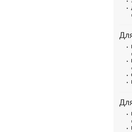
Для
Для