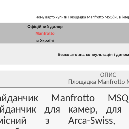
Чому варто купити Площадка Manfrotto MSQ6PL в інте
Офіційний дилер
Manfrotto
в Україні
Безкоштовна консультація і допо
ОПИС
Площадка Manfrotto 
йданчик Manfrotto MSQ6
йданчик для камер, для н
місний з Arca-Swiss,