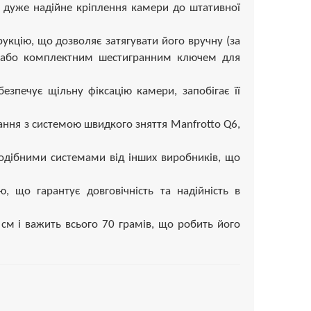
а дуже надійне кріплення камери до штативної
укцію, що дозволяє затягувати його вручну (за
ю або комплектним шестигранним ключем для
езпечує щільну фіксацію камери, запобігає її
ання з системою швидкого зняття Manfrotto Q6,
одібними системами від інших виробників, що
ю, що гарантує довговічність та надійність в
 см і важить всього 70 грамів, що робить його