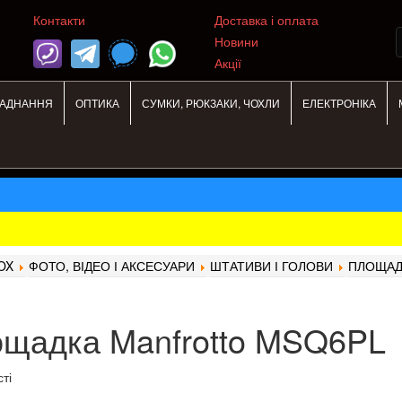
Контакти
Доставка і оплата
Новини
Акції
ЛАДНАННЯ
ОПТИКА
СУМКИ, РЮКЗАКИ, ЧОХЛИ
ЕЛЕКТРОНІКА
OX
ФОТО, ВІДЕО І АКСЕСУАРИ
ШТАТИВИ І ГОЛОВИ
ПЛОЩАД
щадка Manfrotto MSQ6PL
ті