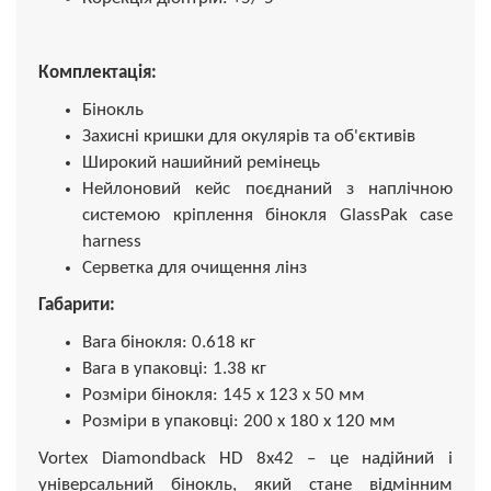
Комплектація:
Бінокль
Захисні кришки для окулярів та об'єктивів
Широкий нашийний ремінець
Нейлоновий кейс поєднаний з наплічною
системою кріплення бінокля GlassPak case
harness
Серветка для очищення лінз
Габарити:
Вага бінокля: 0.618 кг
Вага в упаковці: 1.38 кг
Розміри бінокля: 145 x 123 x 50 мм
Розміри в упаковці: 200 x 180 x 120 мм
Vortex Diamondback HD 8x42 – це надійний і
універсальний бінокль, який стане відмінним