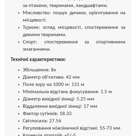
за птахами, тваринами, ландшафтами.
Мисливство: пошук дичини, орієнтування на
місцевості.
Туризм: огляд місцевості, спостереження за
дикими тваринами.
Спорт: спостереження за спортивними
змаганнями.
Технічні характеристики:
Збільшення: 8x
Діаметр об'єктива: 42 мм
Поле зору на 1000 м: 131 м
Мінімальна відстань фокусування: 1.5 м
Діаметр вихідної зіниці: 5.25 мм
Віддалення вихідної зіниці: 17 мм
Фактор сутінків: 18.33
Світлосила: 27.56
Регулювання міжзіничної відстані: 55-73 мм
Корекція діоптрій: +5/-5