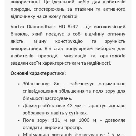
використанні. Це ідеальний вибір для любителів
природи, спостережень за птахами та активного
відпочинку на свіжому повітрі.
Vortex Diamondback HD 8x42 – це високоякісний
бінокль, який поєднує в собі відмінну оптичну
якість, міцну конструкцію та зручність
використання. Він став популярним вибором для
любителів природи, мисливців та орнітологів
завдяки своїм характеристикам та надійності.
Основні характеристики:
Збільшення: 8x – забезпечує оптимальне
співвідношення збільшення та поля зору для
більшості застосувань.
Діаметр об'єктива: 42 мм – гарантує яскраве
зображення навіть у сутінках.
Поле зору: 131 м на 1000 м – дозволяє
оглядати широкий простір.
Мінімальна дистанція фокусування: 1.5 м –