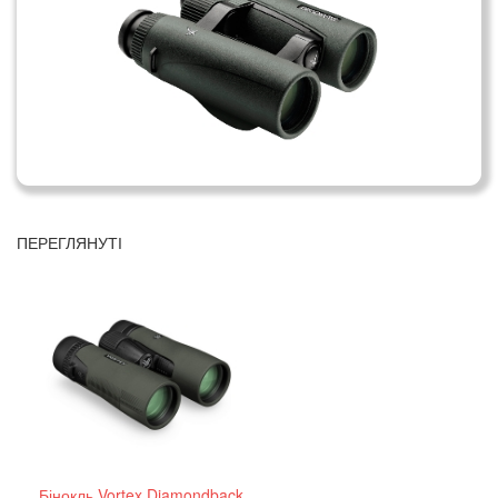
ПЕРЕГЛЯНУТІ
Бінокль Vortex Diamondback