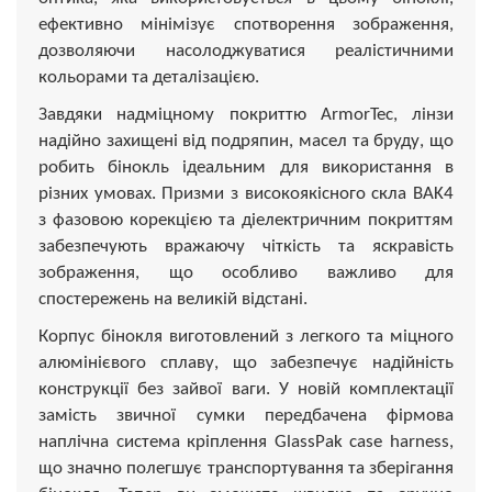
ефективно мінімізує спотворення зображення,
дозволяючи насолоджуватися реалістичними
кольорами та деталізацією.
Завдяки надміцному покриттю ArmorTec, лінзи
надійно захищені від подряпин, масел та бруду, що
робить бінокль ідеальним для використання в
різних умовах. Призми з високоякісного скла BAK4
з фазовою корекцією та діелектричним покриттям
забезпечують вражаючу чіткість та яскравість
зображення, що особливо важливо для
спостережень на великій відстані.
Корпус бінокля виготовлений з легкого та міцного
алюмінієвого сплаву, що забезпечує надійність
конструкції без зайвої ваги. У новій комплектації
замість звичної сумки передбачена фірмова
наплічна система кріплення GlassPak case harness,
що значно полегшує транспортування та зберігання