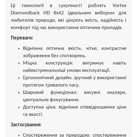
Ці технології в сукупності роблять Vortex
Diamondback HD 8x42 ідеальним вибором для
любителів природи, які цінують якість, надійність і
комфорт під час використання оптичних приладів.
Переваги:
Відмінна оптична якість: чітке, контрастне
зображення без спотворень.
Міцна конструкція: витримує навіть
найекстремальніші умови експлуатації.
Ергономічний дизайн: зручний у використанні
протягом тривалого часу.
Широкий функціонал: висувні окуляри,
центральне фокусування.
Доступна ціна: відмінне співвідношення ціни
та якості.
Застосування:
Спостереження за природою: спостереження