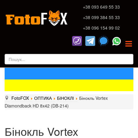
+38 093 649 55 33
+38 099 384 55 33
+38 096 154 99 02
FotoFOX
ОПТИКА
БІНОКЛІ
Бінокль Vortex
Diamondback HD 8x42 (DB-214)
Бінокль Vortex