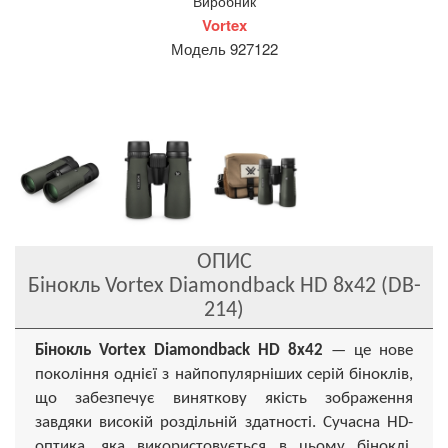
Виробник
Vortex
Модель 927122
ОПИС
Бінокль Vortex Diamondback HD 8x42 (DB-
214)
Бінокль Vortex Diamondback HD 8x42
— це нове
покоління однієї з найпопулярніших серій біноклів,
що забезпечує виняткову якість зображення
завдяки високій роздільній здатності. Сучасна HD-
оптика, яка використовується в цьому біноклі,