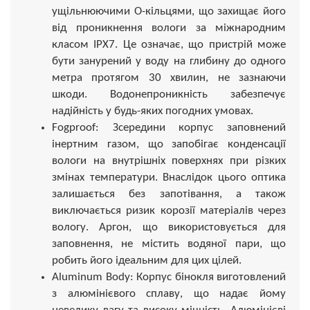
ущільнюючими О-кільцями, що захищає його
від проникнення вологи за міжнародним
класом IPX7. Це означає, що пристрій може
бути занурений у воду на глибину до одного
метра протягом 30 хвилин, не зазнаючи
шкоди. Водонепроникність забезпечує
надійність у будь-яких погодних умовах.
Fogproof: Зсередини корпус заповнений
інертним газом, що запобігає конденсації
вологи на внутрішніх поверхнях при різких
змінах температури. Внаслідок цього оптика
залишається без запотівання, а також
виключається ризик корозії матеріалів через
вологу. Аргон, що використовується для
заповнення, не містить водяної пари, що
робить його ідеальним для цих цілей.
Aluminum Body: Корпус бінокля виготовлений
з алюмінієвого сплаву, що надає йому