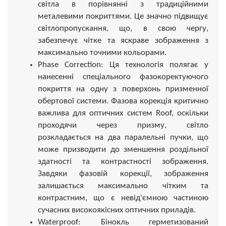
світла в порівнянні з традиційними
металевими покриттями. Це значно підвищує
світлопропускання, що, в свою чергу,
забезпечує чітке та яскраве зображення з
максимально точними кольорами.
Phase Correction: Ця технологія полягає у
нанесенні спеціального фазокоректуючого
покриття на одну з поверхонь призменної
обертової системи. Фазова корекція критично
важлива для оптичних систем Roof, оскільки
проходячи через призму, світло
розкладається на два паралельні пучки, що
може призводити до зменшення роздільної
здатності та контрастності зображення.
Завдяки фазовій корекції, зображення
залишається максимально чітким та
контрастним, що є невід'ємною частиною
сучасних високоякісних оптичних приладів.
Waterproof: Бінокль герметизований