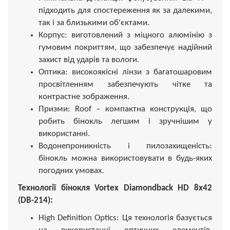
підходить для спостереження як за далекими,
так і за близькими об'єктами.
Корпус: виготовлений з міцного алюмінію з
гумовим покриттям, що забезпечує надійний
захист від ударів та вологи.
Оптика: високоякісні лінзи з багатошаровим
просвітленням забезпечують чітке та
контрастне зображення.
Призми: Roof – компактна конструкція, що
робить бінокль легшим і зручнішим у
використанні.
Водонепроникність і пилозахищеність:
бінокль можна використовувати в будь-яких
погодних умовах.
Технології бінокля Vortex Diamondback HD 8x42
(DB-214):
High Definition Optics: Ця технологія базується