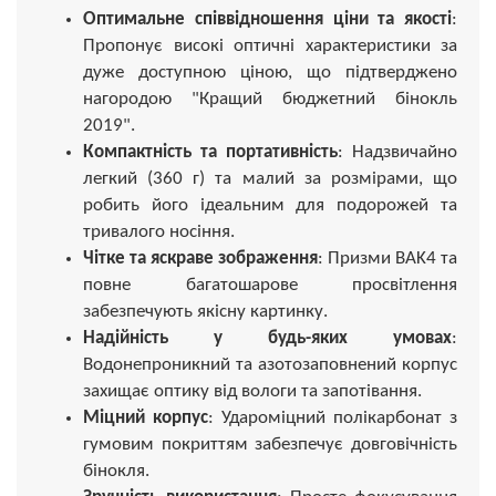
Оптимальне співвідношення ціни та якості
:
Пропонує високі оптичні характеристики за
дуже доступною ціною, що підтверджено
нагородою "Кращий бюджетний бінокль
2019".
Компактність та портативність
: Надзвичайно
легкий (360 г) та малий за розмірами, що
робить його ідеальним для подорожей та
тривалого носіння.
Чітке та яскраве зображення
: Призми BAK4 та
повне багатошарове просвітлення
забезпечують якісну картинку.
Надійність у будь-яких умовах
:
Водонепроникний та азотозаповнений корпус
захищає оптику від вологи та запотівання.
Міцний корпус
: Удароміцний полікарбонат з
гумовим покриттям забезпечує довговічність
бінокля.