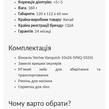
Корекція діоптрію
: +5/-5
Вага
: 360 г
Габарити
: 120 х 112 х 60 мм
Країна-виробник товару
: Китай
Країна реєстрації бренду
: США
Гарантія
: 24 місяці
Комплектація
Бінокль Vortex Vanquish 10x26 (VNQ-1026)
Захисні кришки окулярів
М'який кейс для зберігання та
транспортування
Ремінь для носіння
Серветка для лінз
Чому варто обрати?