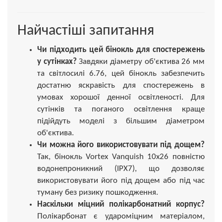
Найчастіші запитання
Чи підходить цей бінокль для спостережень
у сутінках?
Завдяки діаметру об'єктива 26 мм
та світлосилі 6.76, цей бінокль забезпечить
достатню яскравість для спостережень в
умовах хорошої денної освітленості. Для
сутінків та поганого освітлення краще
підійдуть моделі з більшим діаметром
об'єктива.
Чи можна його використовувати під дощем?
Так, бінокль Vortex Vanquish 10x26 повністю
водонепроникний (IPX7), що дозволяє
використовувати його під дощем або під час
туману без ризику пошкодження.
Наскільки міцний полікарбонатний корпус?
Полікарбонат є удароміцним матеріалом,