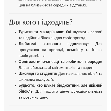
цілі на близьких та середніх відстанях.
Для кого підходить?
Туристи та мандрівники
: Які шукають легкий
та надійний бінокль для своїх пригод.
Любителі активного відпочинку
: Для
прогулянок на природі, кемпінгу та інших
видів дозвілля.
Орнітологи-початківці та любителі природи
:
Для знайомства зі світом птахів та тварин.
Школярі та студенти
: Для навчальних цілей та
шкільних екскурсій.
Будь-хто, хто шукає бюджетний, але якісний
бінокль
: Для тих, хто цінує функціональність
за розумну ціну.