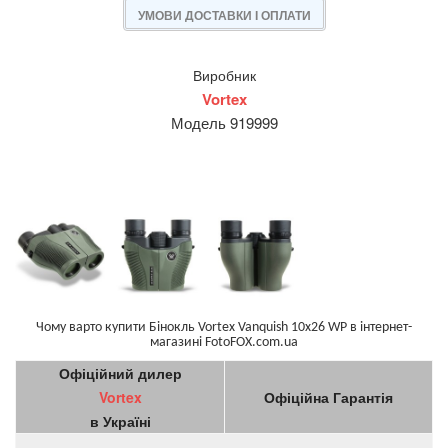
УМОВИ ДОСТАВКИ І ОПЛАТИ
Виробник
Vortex
Модель 919999
Чому варто купити Бінокль Vortex Vanquish 10x26 WP в інтернет-
магазині FotoFOX.com.ua
Офіційний дилер
Vortex
Офіційна Гарантія
в Україні