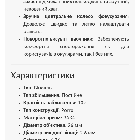
захист від механічних пошкоджень та зручний,
нековзний хват.
Зручне центральне колесо фокусування
:
Дозволяє швидко та легко налаштувати
різкість.
Поворотно-висувні наочники
: Забезпечують
комфортне спостереження як для
користувачів з окулярами, так і без них.
Характеристики
Тип
: Бінокль
Тип збільшення
: Постійне
Кратність наближення
: 10х
Тип конструкції
: Porro
Матеріал призм
: BAK4
Діаметр об'єктива
: 26 мм
Діаметр вихідної зіниці
: 2.6 мм