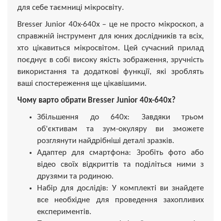
для себе таємниці мікросвіту.
Bresser Junior 40x-640x – це не просто мікроскоп, а
справжній інструмент для юних дослідників та всіх,
хто цікавиться мікросвітом. Цей сучасний прилад
поєднує в собі високу якість зображення, зручність
використання та додаткові функції, які зроблять
ваші спостереження ще цікавішими.
Чому варто обрати Bresser Junior 40x-640x?
Збільшення до 640х: Завдяки трьом
об'єктивам та зум-окуляру ви зможете
розглянути найдрібніші деталі зразків.
Адаптер для смартфона: Зробіть фото або
відео своїх відкриттів та поділіться ними з
друзями та родиною.
Набір для дослідів: У комплекті ви знайдете
все необхідне для проведення захопливих
експериментів.