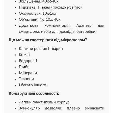
Збільшення: 40x-640x
Підсвітка: Нижня (прохідне світло)
Окуляр: Зум 10x-16x
Об'єктиви: 4x, 10x, 40x
Додаткова комплектація: Адаптер для
смартфона, набір для дослідів, батарейки.
Що можна спостерігати під мікроскопом?
Клітини рослин і тварин
Комах
Водорості
Гриби
Мінерали
Тканини
І багато іншого!
Конструктивні особливості:
Легкий пластиковий корпус
Зум-окуляр дозволяє плавно змінювати