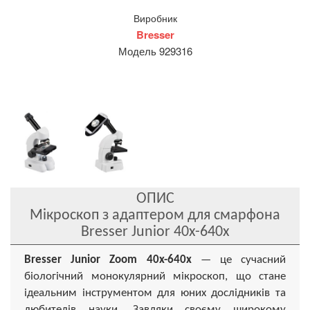
Виробник
Bresser
Модель 929316
ОПИС
Мікроскоп з адаптером для смарфона
Bresser Junior 40x-640x
Bresser Junior Zoom 40x-640x
— це сучасний
біологічний монокулярний мікроскоп, що стане
ідеальним інструментом для юних дослідників та
любителів науки. Завдяки своєму широкому