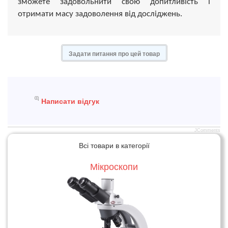
зможете задовольнити свою допитливість і
отримати масу задоволення від досліджень.
Задати питання про цей товар
Написати відгук
JComments
Всі товари в категорії
Мікроскопи