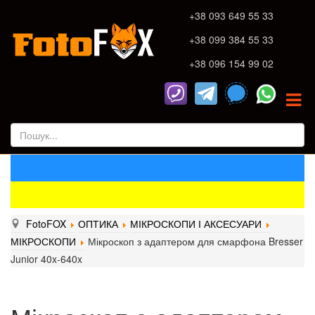
+38 093 649 55 33
+38 099 384 55 33
+38 096 154 99 02
FotoFOX
ОПТИКА
МІКРОСКОПИ І АКСЕСУАРИ
МІКРОСКОПИ
Мікроскоп з адаптером для смарфона Bresser
Junior 40x-640x