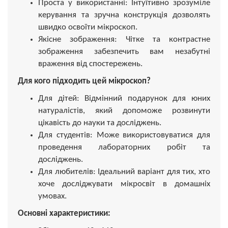
Проста у використанні: Інтуїтивно зрозуміле
керування та зручна конструкція дозволять
швидко освоїти мікроскоп.
Якісне зображення: Чітке та контрастне
зображення забезпечить вам незабутні
враження від спостережень.
Для кого підходить цей мікроскоп?
Для дітей: Відмінний подарунок для юних
натуралістів, який допоможе розвинути
цікавість до науки та досліджень.
Для студентів: Може використовуватися для
проведення лабораторних робіт та
досліджень.
Для любителів: Ідеальний варіант для тих, хто
хоче досліджувати мікросвіт в домашніх
умовах.
Основні характеристики: