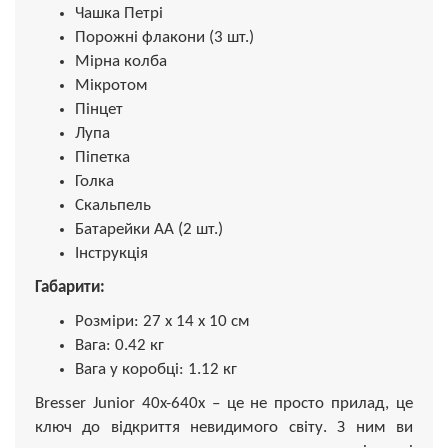
Чашка Петрі
Порожні флакони (3 шт.)
Мірна колба
Мікротом
Пінцет
Лупа
Піпетка
Голка
Скальпель
Батарейки АА (2 шт.)
Інструкція
Габарити:
Розміри: 27 x 14 x 10 см
Вага: 0.42 кг
Вага у коробці: 1.12 кг
Bresser Junior 40x-640x – це не просто прилад, це
ключ до відкриття невидимого світу. З ним ви