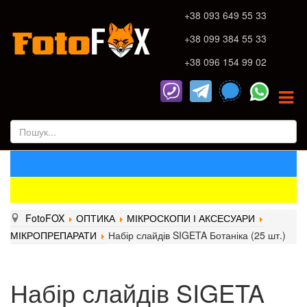
+38 093 649 55 33
+38 099 384 55 33
+38 096 154 99 02
FotoFOX
ОПТИКА
МІКРОСКОПИ І АКСЕСУАРИ
МІКРОПРЕПАРАТИ
Набір слайдів SIGETA Ботаніка (25 шт.)
Набір слайдів SIGETA