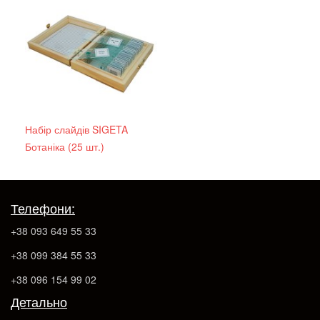
Набір слайдів SIGETA
Ботаніка (25 шт.)
Телефони:
+38 093 649 55 33
+38 099 384 55 33
+38 096 154 99 02
Детально