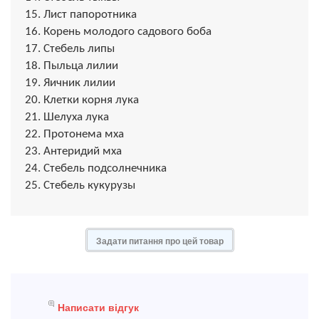
15. Лист папоротника
16. Корень молодого садового боба
17. Стебель липы
18. Пыльца лилии
19. Яичник лилии
20. Клетки корня лука
21. Шелуха лука
22. Протонема мха
23. Антеридий мха
24. Стебель подсолнечника
25. Стебель кукурузы
Задати питання про цей товар
Написати відгук