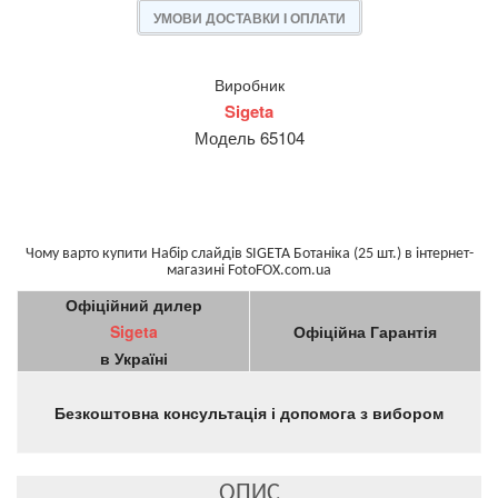
УМОВИ ДОСТАВКИ І ОПЛАТИ
Виробник
Sigeta
Модель 65104
Чому варто купити Набір слайдів SIGETA Ботаніка (25 шт.) в інтернет-
магазині FotoFOX.com.ua
Офіційний дилер
Sigeta
Офіційна Гарантія
в Україні
Безкоштовна консультація і допомога з вибором
ОПИС