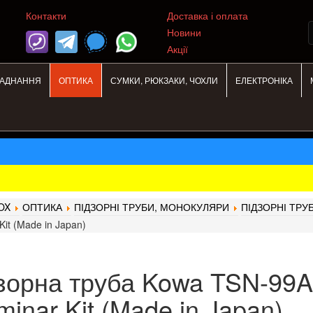
Контакти
Доставка і оплата
Новини
Акції
ЛАДНАННЯ
ОПТИКА
СУМКИ, РЮКЗАКИ, ЧОХЛИ
ЕЛЕКТРОНІКА
OX
ОПТИКА
ПІДЗОРНІ ТРУБИ, МОНОКУЛЯРИ
ПІДЗОРНІ ТРУ
Kit (Made in Japan)
зорна труба Kowa TSN-99A
minar Kit (Made in Japan)