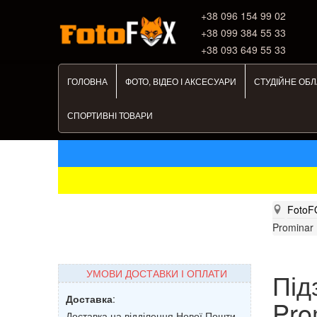
+38 ‎096 154 99 02
+38 099 384 55 33
+38 093 649 55 33
ГОЛОВНА
ФОТО, ВІДЕО І АКСЕСУАРИ
СТУДІЙНЕ ОБ
СПОРТИВНІ ТОВАРИ
FotoF
Prominar 
УМОВИ ДОСТАВКИ І ОПЛАТИ
Під
Доставка
:
Pro
Доставка на відділення Нової Пошти