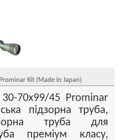
rominar Kit (Made in Japan)
30-70x99/45 Prominar
ська підзорна труба,
дзорна труба для
руба преміум класу,