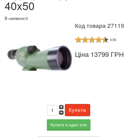
40x50
В наявності
Код товара 27119
4.50
Ціна 13799 ГРН
Купити в один клік