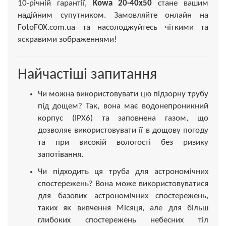
10-річній гарантії,
Kowa 20-40x50
стане вашим
надійним супутником. Замовляйте онлайн на
FotoFOX.com.ua та насолоджуйтесь чіткими та
яскравими зображеннями!
Найчастіші запитання
Чи можна використовувати цю підзорну трубу
під дощем? Так, вона має водонепроникний
корпус (IPX6) та заповнена газом, що
дозволяє використовувати її в дощову погоду
та при високій вологості без ризику
запотівання.
Чи підходить ця труба для астрономічних
спостережень? Вона може використовуватися
для базових астрономічних спостережень,
таких як вивчення Місяця, але для більш
глибоких спостережень небесних тіл