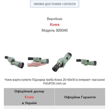
УМОВИ ДОСТАВКИ І ОПЛАТИ
Виробник
Kowa
Модель 929340
Чому варто купити Підзорна труба Kowa 20-40x50 в інтернет- магазині
FotoFOX.com.ua
Офіційний дилер
Kowa
Офіційна Гарантія
в Україні