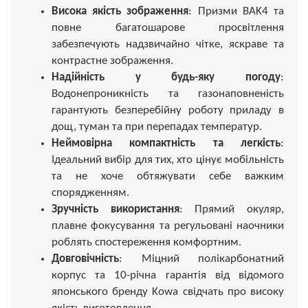
Висока якість зображення
: Призми BAK4 та
повне багатошарове просвітлення
забезпечують надзвичайно чітке, яскраве та
контрастне зображення.
Надійність у будь-яку погоду
:
Водонепроникність та газонаповненість
гарантують безперебійну роботу приладу в
дощ, туман та при перепадах температур.
Неймовірна компактність та легкість
:
Ідеальний вибір для тих, хто цінує мобільність
та не хоче обтяжувати себе важким
спорядженням.
Зручність використання
: Прямий окуляр,
плавне фокусування та регульовані наочники
роблять спостереження комфортним.
Довговічність
: Міцний полікарбонатний
корпус та 10-річна гарантія від відомого
японського бренду Kowa свідчать про високу