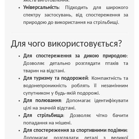
якість виготовлення.
Універсальність
: Підходить для широкого
спектру застосувань, від спостереження за
природою до використання на стрільбищі.
Для чого використовується?
Для спостереження за дикою природою
:
Дозволяє детально розглядати птахів та
тварин на відстані.
Для туризму та подорожей
: Компактність та
водонепроникність роблять її незамінним
супутником у будь-якій подорожі.
Для полювання
: Допомагає ідентифікувати
цілі на значній відстані.
Для стрільбища
: Дозволяє чітко бачити
попадання на мішені.
Для спостереження за спортивними подіями
:
Допомагає розглядати деталі з великої