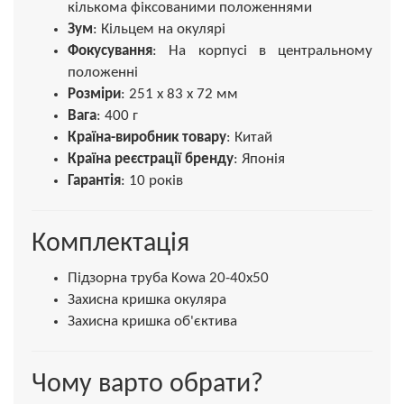
кількома фіксованими положеннями
Зум
: Кільцем на окулярі
Фокусування
: На корпусі в центральному
положенні
Розміри
: 251 х 83 х 72 мм
Вага
: 400 г
Країна-виробник товару
: Китай
Країна реєстрації бренду
: Японія
Гарантія
: 10 років
Комплектація
Підзорна труба Kowa 20-40x50
Захисна кришка окуляра
Захисна кришка об'єктива
Чому варто обрати?