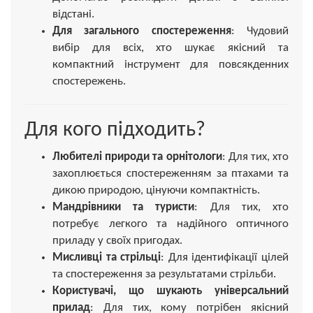
відстані.
Для загального спостереження
: Чудовий
вибір для всіх, хто шукає якісний та
компактний інструмент для повсякденних
спостережень.
Для кого підходить?
Любителі природи та орнітологи
: Для тих, хто
захоплюється спостереженням за птахами та
дикою природою, цінуючи компактність.
Мандрівники та туристи
: Для тих, хто
потребує легкого та надійного оптичного
приладу у своїх пригодах.
Мисливці та стрільці
: Для ідентифікації цілей
та спостереження за результатами стрільби.
Користувачі, що шукають універсальний
прилад
: Для тих, кому потрібен якісний