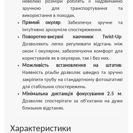
невеликі розміри роблять її надзвичайно
зручною для транспортування та
використання в походах.
Прямий окуляр
: Забезпечує зручне та
інтуїтивно зрозуміле спостереження.
Поворотно-висувні наочники Twist-Up
:
Дозволяють легко регулювати відстань між
оком і окуляром, забезпечуючи комфорт для
користувачів як в окулярах, так і без них.
Можливість встановлення на штатив
:
Наявність різьби дозволяє швидко та зручно
закріпити трубу на стандартному фотоштативі
для стабільних спостережень.
Мінімальна дистанція фокусування 2.5 м
:
Дозволяє спостерігати за об'єктами на дуже
близьких відстанях.
Характеристики