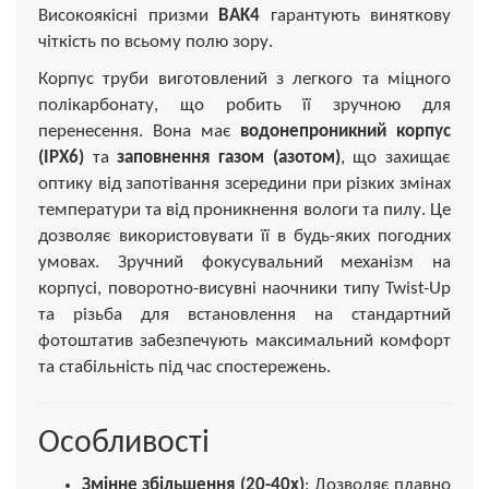
Високоякісні призми
BAK4
гарантують виняткову
чіткість по всьому полю зору.
Корпус труби виготовлений з легкого та міцного
полікарбонату, що робить її зручною для
перенесення. Вона має
водонепроникний корпус
(IPX6)
та
заповнення газом (азотом)
, що захищає
оптику від запотівання зсередини при різких змінах
температури та від проникнення вологи та пилу. Це
дозволяє використовувати її в будь-яких погодних
умовах. Зручний фокусувальний механізм на
корпусі, поворотно-висувні наочники типу Twist-Up
та різьба для встановлення на стандартний
фотоштатив забезпечують максимальний комфорт
та стабільність під час спостережень.
Особливості
Змінне збільшення (20-40x)
: Дозволяє плавно