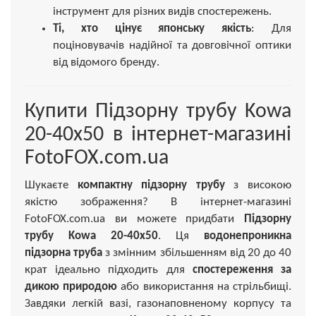
інструмент для різних видів спостережень.
Ті, хто цінує японську якість
: Для
поціновувачів надійної та довговічної оптики
від відомого бренду.
Купити Підзорну трубу Kowa
20-40x50 в інтернет-магазині
FotoFOX.com.ua
Шукаєте
компактну підзорну трубу
з високою
якістю зображення? В інтернет-магазині
FotoFOX.com.ua ви можете придбати
Підзорну
трубу Kowa 20-40x50
. Ця
водонепроникна
підзорна труба
з змінним збільшенням від 20 до 40
крат ідеально підходить для
спостереження за
дикою природою
або використання на стрільбищі.
Завдяки легкій вазі, газонаповненому корпусу та