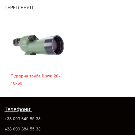
ПЕРЕГЛЯНУТІ
Підзорна труба Kowa 20-
40x50
Телефони:
+38 093 649 55 33
+38 099 384 55 33