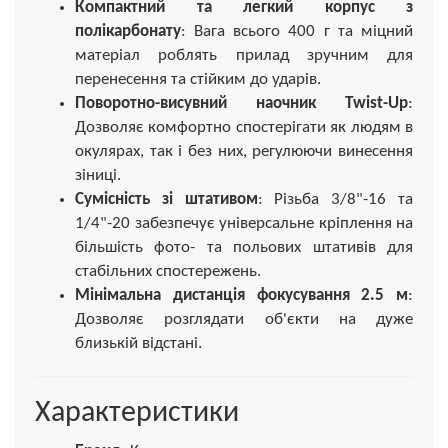
Компактний та легкий корпус з
полікарбонату
: Вага всього 400 г та міцний
матеріал роблять прилад зручним для
перенесення та стійким до ударів.
Поворотно-висувний наочник Twist-Up
:
Дозволяє комфортно спостерігати як людям в
окулярах, так і без них, регулюючи винесення
зіниці.
Сумісність зі штативом
: Різьба 3/8"-16 та
1/4"-20 забезпечує універсальне кріплення на
більшість фото- та польових штативів для
стабільних спостережень.
Мінімальна дистанція фокусування 2.5 м
:
Дозволяє розглядати об'єкти на дуже
близькій відстані.
Характеристики