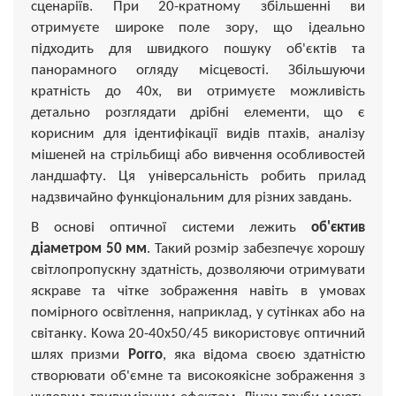
сценаріїв. При 20-кратному збільшенні ви
отримуєте широке поле зору, що ідеально
підходить для швидкого пошуку об'єктів та
панорамного огляду місцевості. Збільшуючи
кратність до 40х, ви отримуєте можливість
детально розглядати дрібні елементи, що є
корисним для ідентифікації видів птахів, аналізу
мішеней на стрільбищі або вивчення особливостей
ландшафту. Ця універсальність робить прилад
надзвичайно функціональним для різних завдань.
В основі оптичної системи лежить
об'єктив
діаметром 50 мм
. Такий розмір забезпечує хорошу
світлопропускну здатність, дозволяючи отримувати
яскраве та чітке зображення навіть в умовах
помірного освітлення, наприклад, у сутінках або на
світанку. Kowa 20-40x50/45 використовує оптичний
шлях призми
Porro
, яка відома своєю здатністю
створювати об'ємне та високоякісне зображення з