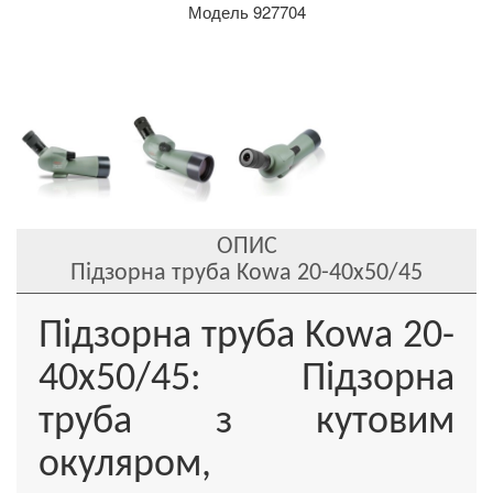
Модель 927704
ОПИС
Підзорна труба Kowa 20-40x50/45
Підзорна труба Kowa 20-
40x50/45: Підзорна
труба з кутовим
окуляром,