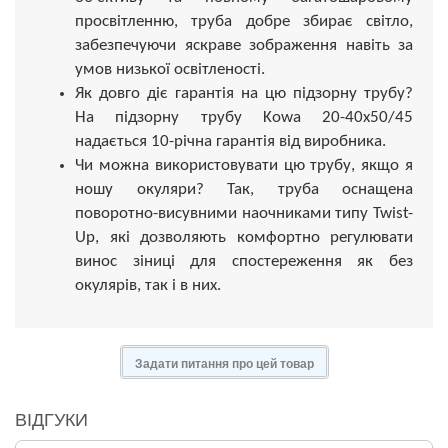
просвітленню, труба добре збирає світло,
забезпечуючи яскраве зображення навіть за
умов низької освітленості.
Як довго діє гарантія на цю підзорну трубу?
На підзорну трубу Kowa 20-40x50/45
надається 10-річна гарантія від виробника.
Чи можна використовувати цю трубу, якщо я
ношу окуляри? Так, труба оснащена
поворотно-висувними наочниками типу Twist-
Up, які дозволяють комфортно регулювати
винос зіниці для спостереження як без
окулярів, так і в них.
Задати питання про цей товар
ВІДГУКИ