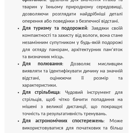
тварин у їхньому природному середовищі,
дозволяючи розглядати найдрібніші деталі
оперення або поведінки з безпечної відстані.
Для туризму та подорожей
: Завдяки своїй
компактності та захисту від вологи, вона стане
незамінним супутником у будь-якій подорожі
для огляду панорам, архітектурних пам'яток
та визначних місць.
Для полювання
: Дозволяє мисливцям
виявляти та ідентифікувати дичину на значній
відстані, оцінюючи її розмір та
характеристики.
Для стрільбища
: Чудовий інструмент для
стрільців, щоб чітко бачити попадання на
мішені з великої дистанції, що покращує
точність та результативність тренувань.
Для астрономічних спостережень
: Може
використовуватися для початкових та більш