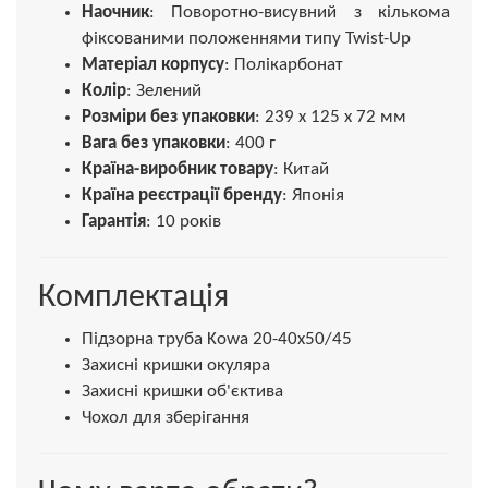
Наочник
: Поворотно-висувний з кількома
фіксованими положеннями типу Twist-Up
Матеріал корпусу
: Полікарбонат
Колір
: Зелений
Розміри без упаковки
: 239 х 125 х 72 мм
Вага без упаковки
: 400 г
Країна-виробник товару
: Китай
Країна реєстрації бренду
: Японія
Гарантія
: 10 років
Комплектація
Підзорна труба Kowa 20-40x50/45
Захисні кришки окуляра
Захисні кришки об'єктива
Чохол для зберігання