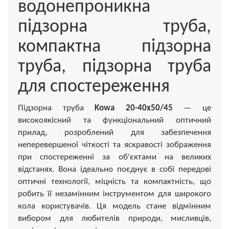
водонепроникна
підзорна труба,
компактна підзорна
труба, підзорна труба
для спостереження
Підзорна труба
Kowa 20-40x50/45
— це
високоякісний та функціональний оптичний
прилад, розроблений для забезпечення
неперевершеної чіткості та яскравості зображення
при спостереженні за об'єктами на великих
відстанях. Вона ідеально поєднує в собі передові
оптичні технології, міцність та компактність, що
робить її незамінним інструментом для широкого
кола користувачів. Ця модель стане відмінним
вибором для любителів природи, мисливців,