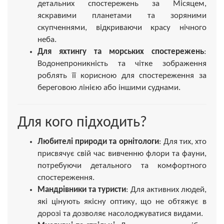
детальних спостережень за Місяцем,
яскравими планетами та зоряними
скупченнями, відкриваючи красу нічного
неба.
Для яхтингу та морських спостережень
:
Водонепроникність та чітке зображення
роблять її корисною для спостереження за
береговою лінією або іншими суднами.
Для кого підходить?
Любителі природи та орнітологи
: Для тих, хто
присвячує свій час вивченню флори та фауни,
потребуючи детального та комфортного
спостереження.
Мандрівники та туристи
: Для активних людей,
які цінують якісну оптику, що не обтяжує в
дорозі та дозволяє насолоджуватися видами.