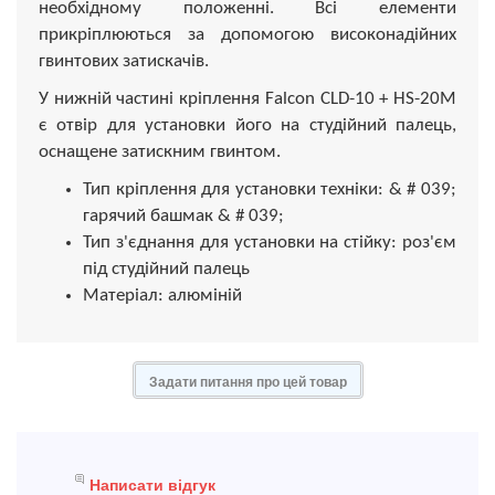
необхідному положенні. Всі елементи
прикріплюються за допомогою високонадійних
гвинтових затискачів.
У нижній частині кріплення Falcon CLD-10 + HS-20M
є отвір для установки його на студійний палець,
оснащене затискним гвинтом.
Тип кріплення для установки техніки: & # 039;
гарячий башмак & # 039;
Тип з'єднання для установки на стійку: роз'єм
під студійний палець
Матеріал: алюміній
Задати питання про цей товар
Написати відгук