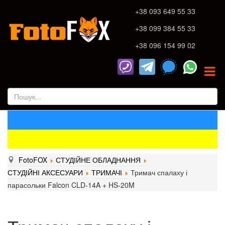
+38 093 649 55 33
+38 099 384 55 33
+38 096 154 99 02
FotoFOX
СТУДІЙНЕ ОБЛАДНАННЯ
СТУДІЙНІ АКСЕСУАРИ
ТРИМАЧІ
Тримач спалаху і
парасольки Falcon CLD-14A + HS-20M