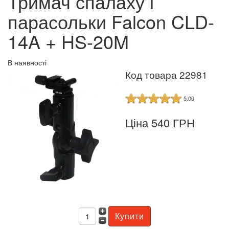
Тримач спалаху і
парасольки Falcon CLD-
14A + HS-20M
В наявності
Код товара 22981
5.00
Ціна 540 ГРН