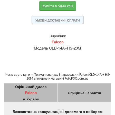
Купити в один клік
УМОВИ ДОСТАВКИ І ОПЛАТИ
Виробник
Falcon
Модель CLD-14A+HS-20M
Чому варто купити Тримач спалаху і парасольки Falcon CLD-14A + HS-
20M в інтернет- магазині FotoFOX.com.ua
Офіційний дилер
Falcon
Офіційна Гарантія
в Україні
Безкоштовна консультація і допомога з вибором