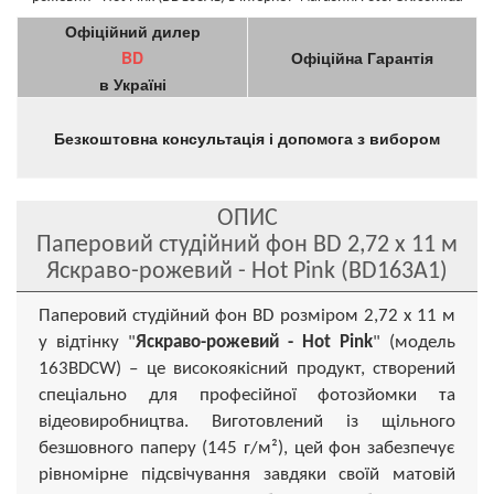
Офіційний дилер
BD
Офіційна Гарантія
в Україні
Безкоштовна консультація і допомога з вибором
ОПИС
Паперовий студійний фон BD 2,72 x 11 м
Яскраво-рожевий - Hot Pink (BD163A1)
Паперовий студійний фон BD розміром 2,72 х 11 м
у відтінку "
Яскраво-рожевий - Hot Pink
" (модель
163BDCW) – це високоякісний продукт, створений
спеціально для професійної фотозйомки та
відеовиробництва. Виготовлений із щільного
безшовного паперу (145 г/м²), цей фон забезпечує
рівномірне підсвічування завдяки своїй матовій