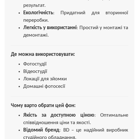
результат.
Екологічність
: Придатний для вторинної
переробки.
Легкість у використанні
: Простий у монтажі та
демонтажі.
Де можна використовувати:
Фотостудії
Відеостудії
Локації для зйомки
Домашні фотосесії
Чому варто обрати цей фон:
Якість за доступною ціною
: Оптимальне
співвідношення ціни та якості.
Відомий бренд
: BD – це надійний виробник
студійного обладнання.