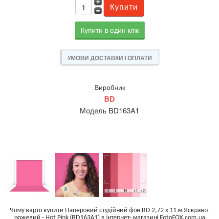
Купити в один клік
УМОВИ ДОСТАВКИ І ОПЛАТИ
Виробник
BD
Модель BD163A1
Чому варто купити Паперовий студійний фон BD 2,72 x 11 м Яскраво-
рожевий - Hot Pink (BD163A1) в інтернет- магазині FotoFOX.com.ua