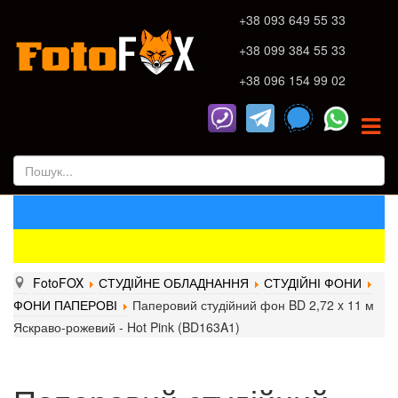
+38 093 649 55 33
+38 099 384 55 33
+38 096 154 99 02
FotoFOX
СТУДІЙНЕ ОБЛАДНАННЯ
СТУДІЙНІ ФОНИ
ФОНИ ПАПЕРОВІ
Паперовий студійний фон BD 2,72 x 11 м
Яскраво-рожевий - Hot Pink (BD163A1)