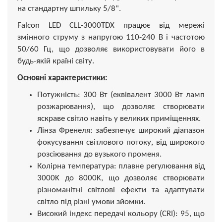
на стандартну шпильку 5/8".
Falcon LED CLL-3000TDX працює від мережі
змінного струму з напругою 110-240 В і частотою
50/60 Гц, що дозволяє використовувати його в
будь-якій країні світу.
Основні характеристики:
Потужність: 300 Вт (еквівалент 3000 Вт ламп
розжарювання), що дозволяє створювати
яскраве світло навіть у великих приміщеннях.
Лінза Френеля: забезпечує широкий діапазон
фокусування світлового потоку, від широкого
розсіювання до вузького променя.
Колірна температура: плавне регулювання від
3000K до 8000K, що дозволяє створювати
різноманітні світлові ефекти та адаптувати
світло під різні умови зйомки.
Високий індекс передачі кольору (CRI): 95, що