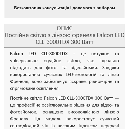
Безкоштовна консультація і допомога з вибором
ОПИС
Постійне світло з лінзою френеля Falcon LED
CLL-3000TDX 300 Ватт
Falcon LED CLL-3000TDX
– це потужне та
універсальне студійне світло, яке ідеально
підходить для фото- та відеозйомки. Завдяки
використанню сучасних LED-технологій та лінзи
Френеля, воно забезпечує яскраве, рівномірне та
спрямоване освітлення.
Постійне світло Falcon LED CLL-3000TDX 300 Ватт —
це професійне освітлювальне рішення для відео- та
фотозйомок, оснащене високоякісною лінзою
Френеля. Ця модель використовує сучасний
світлодіодний чіп із високим індексом передачі