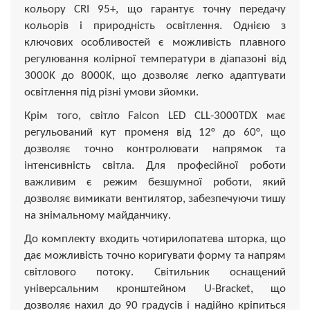
кольору CRI 95+, що гарантує точну передачу
кольорів і природність освітлення. Однією з
ключових особливостей є можливість плавного
регулювання колірної температури в діапазоні від
3000K до 8000K, що дозволяє легко адаптувати
освітлення під різні умови зйомки.
Крім того, світло Falcon LED CLL-3000TDX має
регульований кут променя від 12° до 60°, що
дозволяє точно контролювати напрямок та
інтенсивність світла. Для професійної роботи
важливим є режим безшумної роботи, який
дозволяє вимикати вентилятор, забезпечуючи тишу
на знімальному майданчику.
До комплекту входить чотирилопатева шторка, що
дає можливість точно коригувати форму та напрям
світлового потоку. Світильник оснащений
універсальним кронштейном U-Bracket, що
дозволяє нахил до 90 градусів і надійно кріпиться