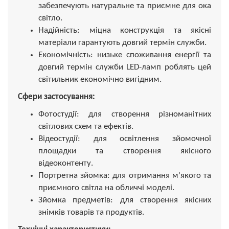
забезпечують натуральне та приємне для ока
світло.
Надійність: міцна конструкція та якісні
матеріали гарантують довгий термін служби.
Економічність: низьке споживання енергії та
довгий термін служби LED-ламп роблять цей
світильник економічно вигідним.
Сфери застосування:
Фотостудії: для створення різноманітних
світлових схем та ефектів.
Відеостудії: для освітлення зйомочної
площадки та створення якісного
відеоконтенту.
Портретна зйомка: для отримання м'якого та
приємного світла на обличчі моделі.
Зйомка предметів: для створення якісних
знімків товарів та продуктів.