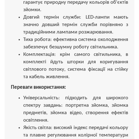
гарантує природну передачу кольорів об'єктів
зйомки.
Довгий термін служби: LED-лампи мають
значно довший термін служби порівняно з
традиційними лампами розжарювання.
Тиха робота: ефективна система охолодження
забезпечує безшумну роботу світильника.
Комплектація: крім самого світильника, в
комплекті йдуть шторки для коригування
світлового потоку, система фіксації на стійку
та кабель живлення.
Переваги використання:
Універсальність: підходить для широкого
спектру завдань: портретна зйомка, зйомка
предметів, зйомка відео, створення ефектів
освітлення.
Якість світла: високий індекс передачі кольору
та плавне регулювання колірної температури