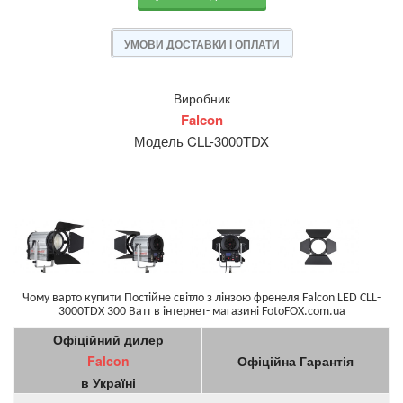
УМОВИ ДОСТАВКИ І ОПЛАТИ
Виробник
Falcon
Модель CLL-3000TDX
Чому варто купити Постійне світло з лінзою френеля Falcon LED CLL-
3000TDX 300 Ватт в інтернет- магазині FotoFOX.com.ua
Офіційний дилер
Falcon
Офіційна Гарантія
в Україні