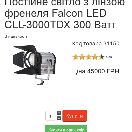
Постійне світло з лінзою
френеля Falcon LED
CLL-3000TDX 300 Ватт
В наявності
Код товара 31150
4.50
Ціна 45000 ГРН
Купити в один клік