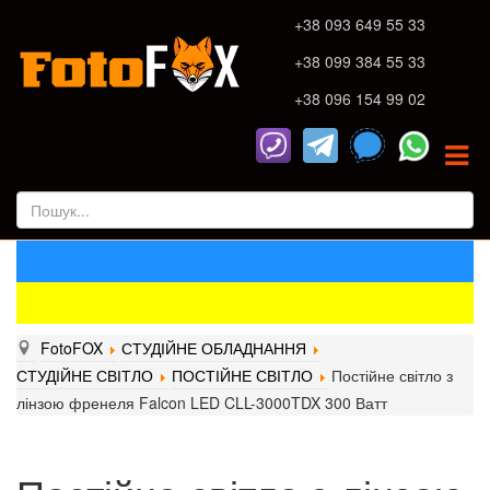
+38 093 649 55 33
+38 099 384 55 33
+38 096 154 99 02
FotoFOX
СТУДІЙНЕ ОБЛАДНАННЯ
СТУДІЙНЕ СВІТЛО
ПОСТІЙНЕ СВІТЛО
Постійне світло з
лінзою френеля Falcon LED CLL-3000TDX 300 Ватт