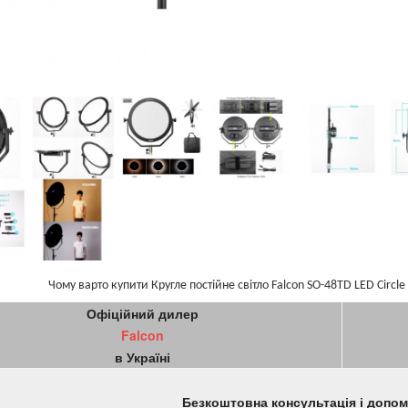
Чому варто купити Кругле постійне світло Falcon SO-48TD LED Circle
Офіційний дилер
Falcon
в Україні
Безкоштовна консультація і допо