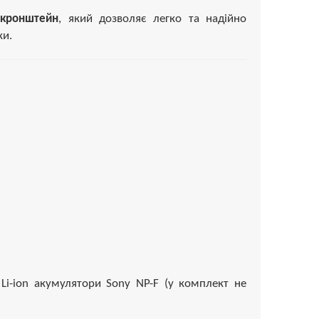
 кронштейн
, який дозволяє легко та надійно
ки.
i-ion акумулятори Sony NP-F (у комплект не