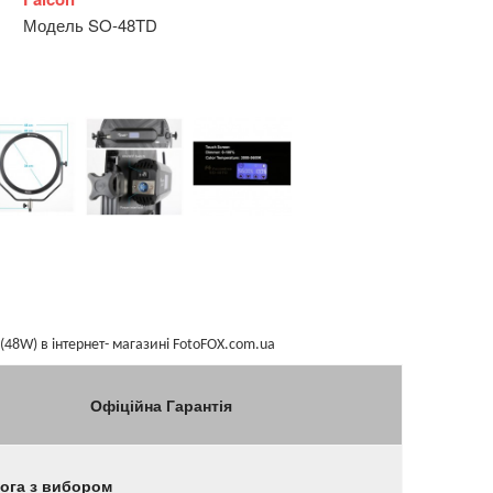
Модель SO-48TD
 (48W) в інтернет- магазині FotoFOX.com.ua
Офіційна Гарантія
мога з вибором