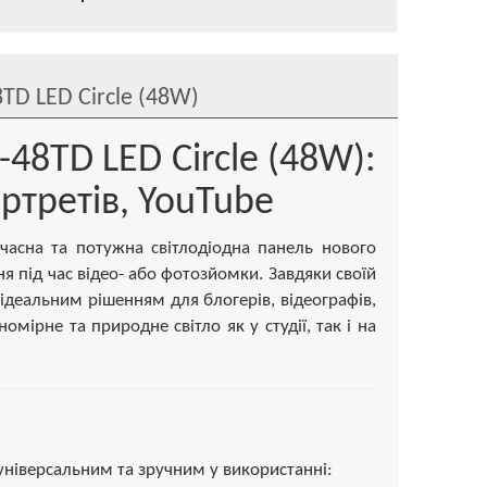
8TD LED Circle (48W)
-48TD LED Circle (48W):
ртретів, YouTube
асна та потужна світлодіодна панель нового
я під час відео- або фотозйомки. Завдяки своїй
ідеальним рішенням для блогерів, відеографів,
омірне та природне світло як у студії, так і на
 універсальним та зручним у використанні: