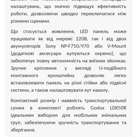
налаштувань, що значно підвищує ефективність
роботи, дозволяючи швидко переключатися між
різними сценами.
Що стосується живлення, LED панель може
працювати як від мережі 220В, так і від двох
акумуляторів Sony NP-F750/970 або V-Mount
(додаткові аксесуари купуються окремо), що
забезпечує повну автономність на виїзних зйомках.
Зручне кріплення у вигляді U-подібного
монтажного кронштейну дозволяє легко
встановлювати панель на різні стійки або підвісні
системи, а також налаштовувати кут нахилу.
Компактний розмір і наявність транспортувальної
сумки в комплекті роблять Godox LDX50R
ідеальним вибором для мобільних знімальних
груп, забезпечуючи зручність транспортування та
зберігання.