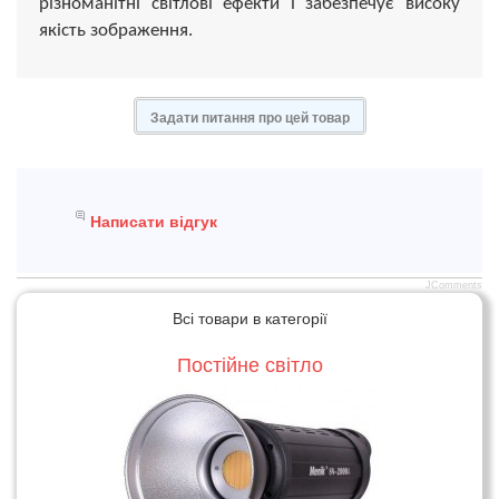
різноманітні світлові ефекти і забезпечує високу
якість зображення.
Задати питання про цей товар
Написати відгук
JComments
Всі товари в категорії
Постійне світло