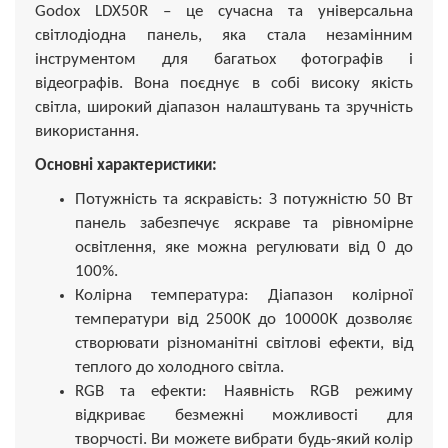
Godox LDX50R – це сучасна та універсальна
світлодіодна панель, яка стала незамінним
інструментом для багатьох фотографів і
відеографів. Вона поєднує в собі високу якість
світла, широкий діапазон налаштувань та зручність
використання.
Основні характеристики:
Потужність та яскравість: З потужністю 50 Вт
панель забезпечує яскраве та рівномірне
освітлення, яке можна регулювати від 0 до
100%.
Колірна температура: Діапазон колірної
температури від 2500K до 10000K дозволяє
створювати різноманітні світлові ефекти, від
теплого до холодного світла.
RGB та ефекти: Наявність RGB режиму
відкриває безмежні можливості для
творчості. Ви можете вибрати будь-який колір