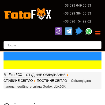
+38 093 649 55 33
+38 099 384 55 33
+38 096 154 99 02
FotoFOX
СТУДІЙНЕ ОБЛАДНАННЯ
СТУДІЙНЕ СВІТЛО
ПОСТІЙНЕ СВІТЛО
Світлодіодна
панель постійного світла Godox LDX50R