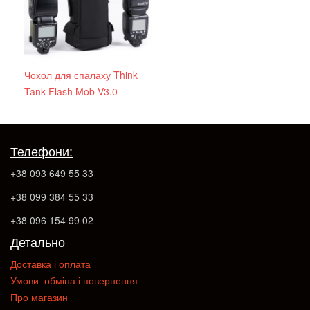
Чохол для спалаху Think
Tank Flash Mob V3.0
Телефони:
+38 093 649 55 33
+38 099 384 55 33
+38 096 154 99 02
Детально
Доставка і оплата
Умови обміна і повернення
Про магазин