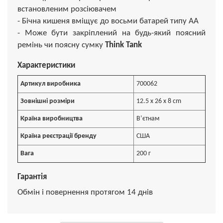
встановленим розсіювачем
- Бічна кишеня вміщує до восьми батарей типу АА
- Може бути закріплений на будь-який поясний
ремінь чи поясну сумку
Think Tank
Характеристики
Артикул виробника
700062
Зовнішні розміри
12.5 x 26 x 8 cm
Країна виробництва
Вʼєтнам
Країна реєстрації бренду
США
Вага
200 г
Гарантія
Обмін і повернення протягом 14 днів