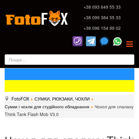
+38 093 649 55 33
+38 099 384 55 33
+38 096 154 99 02
FotoFOX
СУМКИ, РЮКЗАКИ, ЧОХЛИ
Сумки і чохли для студійного обладнання
Чохол для спалаху
Think Tank Flash Mob V3.0