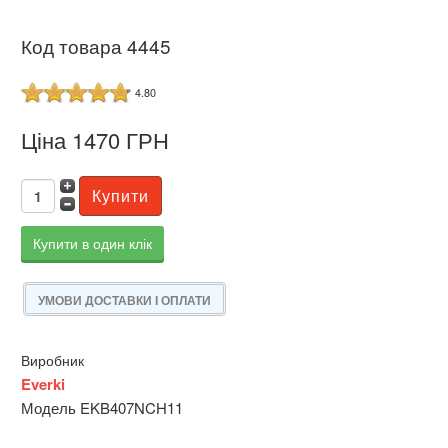
Код товара 4445
4.80
Ціна 1470 ГРН
Купити в один клік
УМОВИ ДОСТАВКИ І ОПЛАТИ
Виробник
Everki
Модель EKB407NCH11