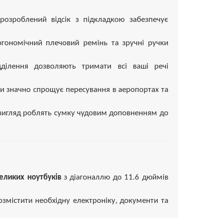
 розроблений відсік з підкладкою забезпечує
ергономічний плечовий ремінь та зручні ручки
дділення дозволяють тримати всі ваші речі
зи значно спрощує пересування в аеропортах та
 вигляд роблять сумку чудовим доповненням до
великих ноутбуків
з діагоналлю до 11.6 дюймів
озмістити необхідну електроніку, документи та