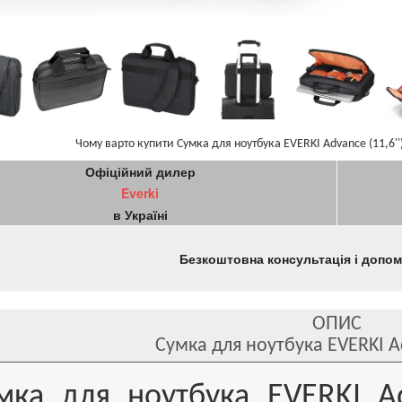
Чому варто купити Сумка для ноутбука EVERKI Advance (11,6'')
Офіційний дилер
Everki
в Україні
Безкоштовна консультація і допо
ОПИС
Сумка для ноутбука EVERKI Ad
мка для ноутбука EVERKI Adv