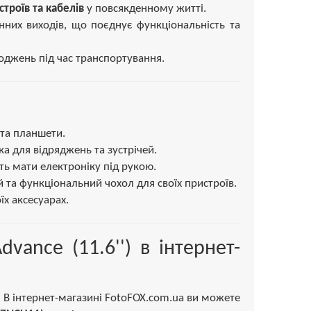
строїв та кабелів
у повсякденному житті.
нних виходів, що поєднує функціональність та
оджень під час транспортування.
 та планшети.
а для відряджень та зустрічей.
сть мати електроніку під рукою.
 та функціональний чохол для своїх пристроїв.
їх аксесуарах.
vance (11.6'') в інтернет-
? В інтернет-магазині FotoFOX.com.ua ви можете