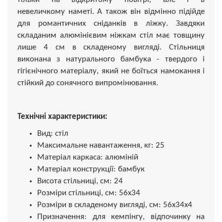
невеличкому наметі. А також він відмінно підійде
для романтичних сніданків в ліжку. Завдяки
складаним алюмінієвим ніжкам стіл має товщину
лише 4 см в складеному вигляді. Стільниця
виконана з натурального бамбука - твердого і
гігієнічного матеріалу, який не боїться намокання і
стійкий до сонячного випромінювання.
Технічні характеристики:
Вид: стіл
Максимальне навантаження, кг: 25
Матеріал каркаса: алюміній
Матеріал конструкції: бамбук
Висота стільниці, см: 24
Розміри стільниці, см: 56x34
Розміри в складеному вигляді, см: 56x34х4
Призначення: для кемпінгу, відпочинку на