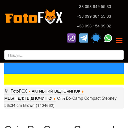
+38 093 649 55 33
+38 099 384 55 33
+38 096 154 99 02
FotoFOX
АКТИВНИЙ ВІДПОЧИНОК
МЕБЛІ ДЛЯ ВІДПОЧИНКУ
Стіл Bo-Camp Compact Stepney
56x34 cm Brown (1404662)