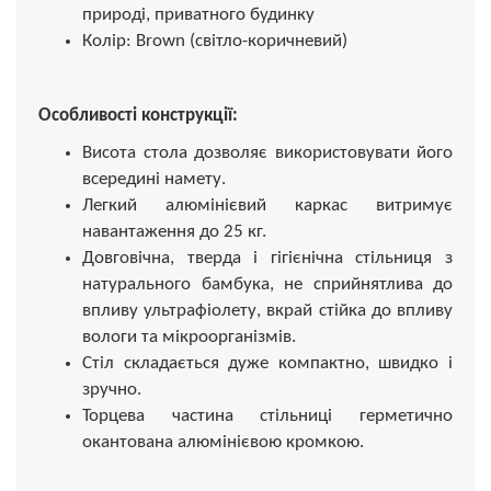
природі, приватного будинку
Колір: Brown (світло-коричневий)
Особливості конструкції:
Висота стола дозволяє використовувати його
всередині намету.
Легкий алюмінієвий каркас витримує
навантаження до 25 кг.
Довговічна, тверда і гігієнічна стільниця з
натурального бамбука, не сприйнятлива до
впливу ультрафіолету, вкрай стійка до впливу
вологи та мікроорганізмів.
Стіл складається дуже компактно, швидко і
зручно.
Торцева частина стільниці герметично
окантована алюмінієвою кромкою.