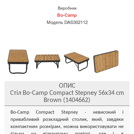
Виробник
Bo-Camp
Модель DAS302112
ОПИС
Стіл Bo-Camp Compact Stepney 56x34 cm
Brown (1404662)
Bo-Camp Compact Stepney - невисокий і
привабливий розкладний столик, який, завдяки
компактним розмірам, можна використовувати не
тільки на відкритому повітрі, але і в