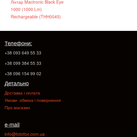
Ліхтар Mactronic Black Eye
1000 (1000 Lm)
Rechargeable (THH0045)
Телефони:
+38 093 649 55 33
+38 099 384 55 33
+38 096 154 99 02
Детально
Доставка і оплата
Умови обміна і повернення
Про магазин
e-mail
info@fotofox.com.ua