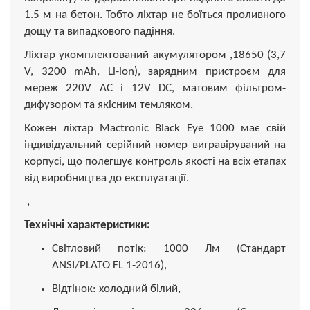
1.5 м на бетон. Тобто ліхтар не боїться проливного
дощу та випадкового падіння.
Ліхтар укомплектований акумулятором ,18650 (3,7
V, 3200 mAh, Li-ion), зарядним пристроєм для
мереж 220V AC і 12V DC, матовим фільтром-
дифузором та якісним темляком.
Кожен ліхтар Mactronic Black Eye 1000 має свій
індивідуальний серійний номер вигравіруваний на
корпусі, що полегшує контроль якості на всіх етапах
від виробництва до експлуатації.
,
Технічні характеристики:
Світловий потік: 1000 Лм (Стандарт
ANSI/PLATO FL 1-2016),
Відтінок: холодний білий,