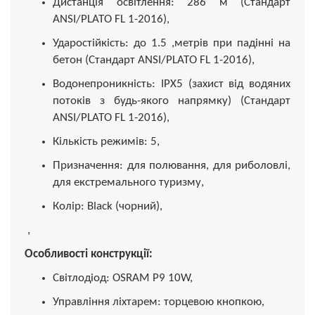
Дистанція освітлення: 286 м (Стандарт
ANSI/PLATO FL 1-2016),
Ударостійкість: до 1.5 ,метрів при падінні на
бетон (Стандарт ANSI/PLATO FL 1-2016),
Водонепроникність: IPX5 (захист від водяних
потоків з будь-якого напрямку) (Стандарт
ANSI/PLATO FL 1-2016),
Кількість режимів: 5,
Призначення: для полювання, для риболовлі,
для екстремального туризму,
Колір: Black (чорний),
,
Особливості конструкції:
Світлодіод: OSRAM P9 10W,
Управління ліхтарем: торцевою кнопкою,