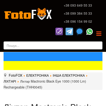
+38 093 649 55 33
+38 099 384 55 33
+38 096 154 99 02
FotoFOX
ЕЛЕКТРОНІКА
ІНША ЕЛЕКТРОНІКА
ЛІХТАРІ
Ліхтар Mactronic Black Eye 1000 (1000 Lm)
Rechargeable (THH0045)