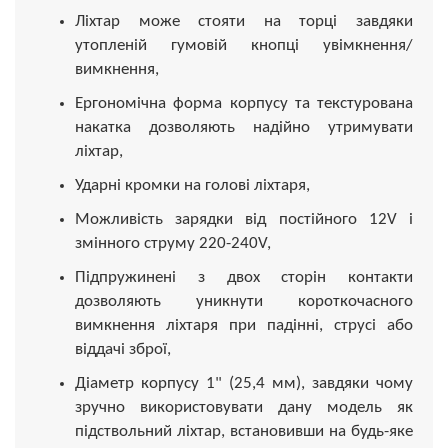
Ліхтар може стояти на торці завдяки
утопленій гумовій кнопці увімкнення/
вимкнення,
Ергономічна форма корпусу та текстурована
накатка дозволяють надійно утримувати
ліхтар,
Ударні кромки на голові ліхтаря,
Можливість зарядки від постійного 12V і
змінного струму 220-240V,
Підпружинені з двох сторін контакти
дозволяють уникнути короткочасного
вимкнення ліхтаря при падінні, струсі або
віддачі зброї,
Діаметр корпусу 1" (25,4 мм), завдяки чому
зручно використовувати дану модель як
підствольний ліхтар, встановивши на будь-яке