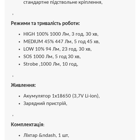
стандартне підствольне кріплення,
,
Режими та тривалість роботи:
HIGH 100% 1000 Лм, 3 год. 30 хв,
MEDIUM 45% 447 Лм, 5 год 45 хв,
LOW 10% 94 Лм, 23 год. 30 хв,
SOS 1000 Лм, 5 год 30 хв,
Strobe ,1000 Лм, 10 год,
,
Живлення:
Акумулятор 1х18650 (3,7V Li-іon),
Зарядний пристрій,
,
Комплектація
:
Ліхтар &ndash, 1 шт,