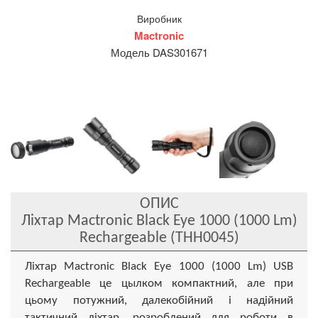
Виробник
Mactronic
Модель DAS301671
ОПИС
Ліхтар Mactronic Black Eye 1000 (1000 Lm)
Rechargeable (THH0045)
Ліхтар Mactronic Black Eye 1000 (1000 Lm) USB
Rechargeable це цылком компактний, але при
цьому потужний, далекобійний і надійний
тактичний ліхтар, розроблений для роботи в