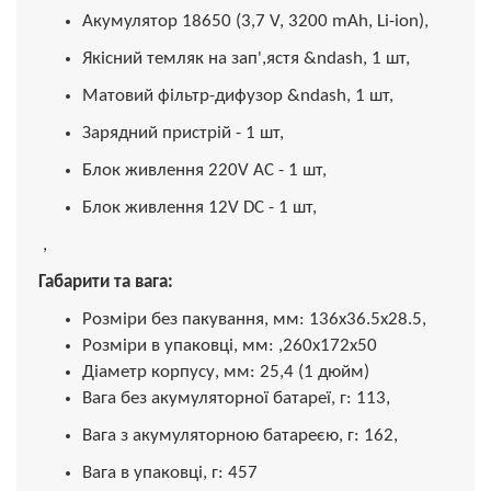
Акумулятор 18650 (3,7 V, 3200 mAh, Li-ion),
Якісний темляк на зап',ястя &ndash, 1 шт,
Матовий фільтр-дифузор &ndash, 1 шт,
Зарядний пристрій - 1 шт,
Блок живлення 220V AC - 1 шт,
Блок живлення 12V DC - 1 шт,
,
Габарити та вага:
Розміри без пакування, мм: 136x36.5x28.5,
Розміри в упаковці, мм: ,260х172х50
Діаметр корпусу, мм: 25,4 (1 дюйм)
Вага без акумуляторної батареї, г: 113,
Вага з акумуляторною батареєю, г: 162,
Вага в упаковці, г: 457