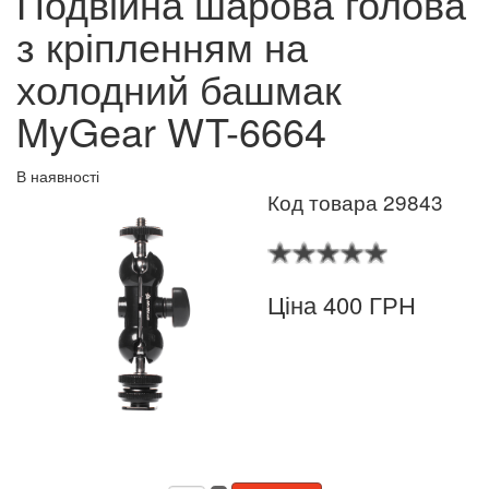
Подвійна шарова голова
з кріпленням на
холодний башмак
MyGear WT-6664
В наявності
Код товара 29843
Ціна 400 ГРН