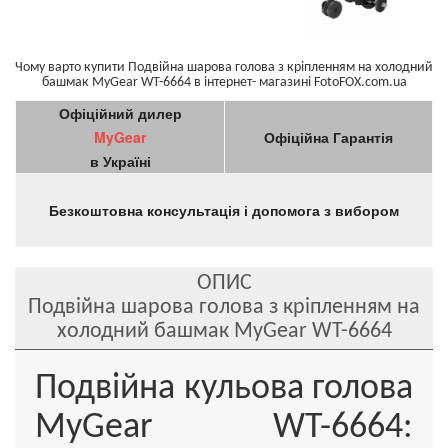
Чому варто купити Подвійна шарова голова з кріпленням на холодний
башмак MyGear WT-6664 в інтернет- магазині FotoFOX.com.ua
Офіційний дилер
MyGear
Офіційна Гарантія
в Україні
Безкоштовна консультація і допомога з вибором
ОПИС
Подвійна шарова голова з кріпленням на
холодний башмак MyGear WT-6664
Подвійна кульова голова
MyGear WT-6664: