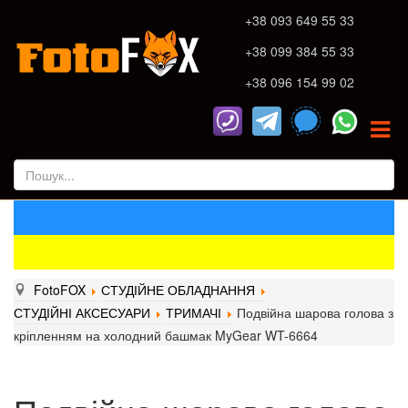
+38 093 649 55 33
+38 099 384 55 33
+38 096 154 99 02
FotoFOX
СТУДІЙНЕ ОБЛАДНАННЯ
СТУДІЙНІ АКСЕСУАРИ
ТРИМАЧІ
Подвійна шарова голова з
кріпленням на холодний башмак MyGear WT-6664