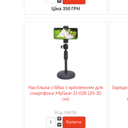
Ціна 350 ГРН
Настільна стійка з кріпленням для
Зарядн
смартфона MyGear ZJ-02K (20-30
см)
Код 26828