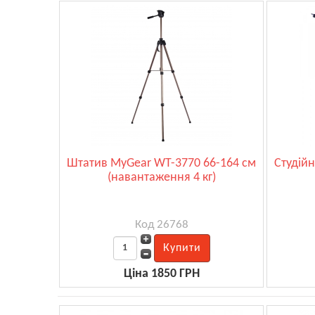
Штатив MyGear WT-3770 66-164 см
Студій
(навантаження 4 кг)
Код 26768
Ціна 1850 ГРН