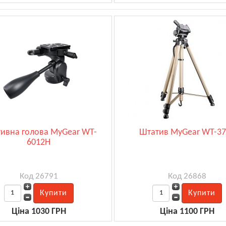
ивна голова MyGear WT-
Штатив MyGear WT-3
6012H
Код 26791
Код 26868
Ціна 1030 ГРН
Ціна 1100 ГРН