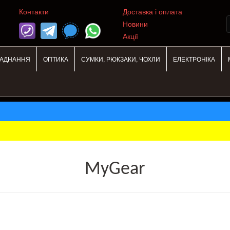
Контакти
Доставка і оплата
Новини
Акції
ЛАДНАННЯ
ОПТИКА
СУМКИ, РЮКЗАКИ, ЧОХЛИ
ЕЛЕКТРОНІКА
MyGear