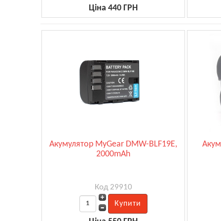
Ціна 440 ГРН
Акумулятор MyGear DMW-BLF19E,
Акум
2000mAh
Код 29910