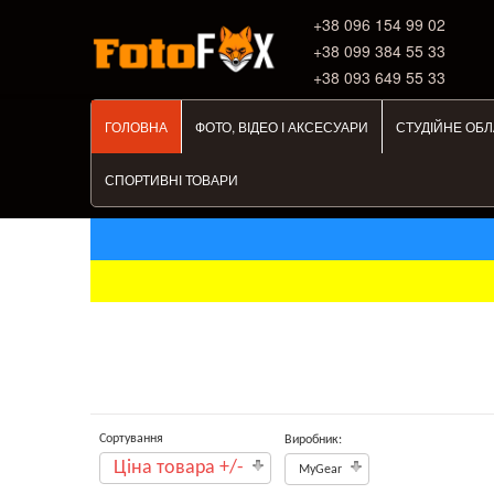
+38 ‎096 154 99 02
+38 099 384 55 33
+38 093 649 55 33
ГОЛОВНА
ФОТО, ВІДЕО І АКСЕСУАРИ
СТУДІЙНЕ ОБ
СПОРТИВНІ ТОВАРИ
Сортування
Виробник:
Ціна товара +/-
MyGear