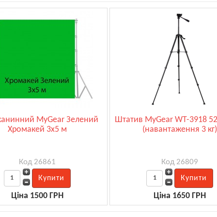
канинний MyGear Зелений
Штатив MyGear WT-3918 52
Хромакей 3х5 м
(навантаження 3 кг
Код 26861
Код 26809
Ціна 1500 ГРН
Ціна 1650 ГРН