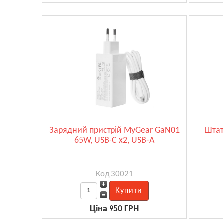
Зарядний пристрій MyGear GaN01
Штат
65W, USB-C x2, USB-A
Код 30021
Ціна 950 ГРН