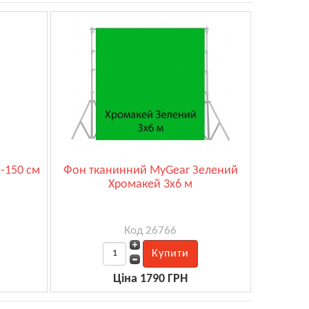
-150 см
Фон тканинний MyGear Зелений
)
Хромакей 3х6 м
Код 26766
Ціна 1790 ГРН