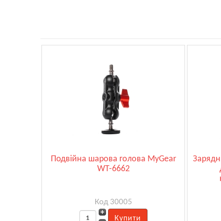
Подвійна шарова голова MyGear
Зарядн
WT-6662
Код 30005