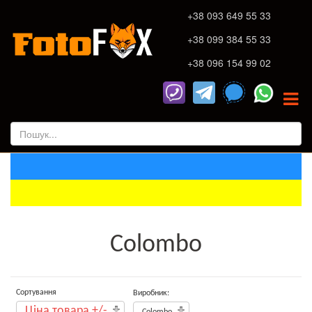
+38 093 649 55 33
+38 099 384 55 33
+38 096 154 99 02
Colombo
Сортування
Виробник:
Ціна товара +/-
Colombo