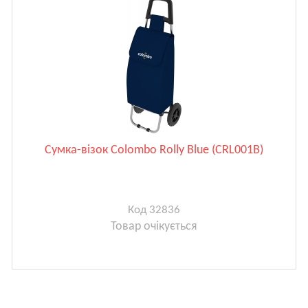
Сумка-візок Colombo Rolly Blue (CRL001B)
Код 32836
Товар очікується