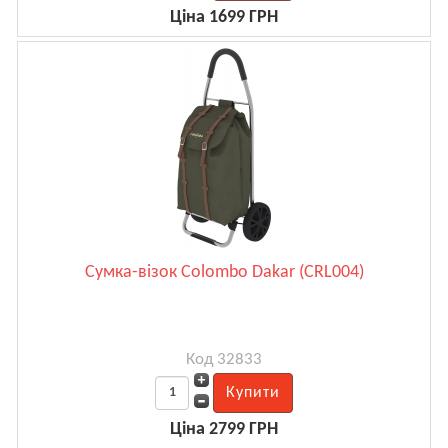
Ціна 1699 ГРН
Сумка-візок Colombo Dakar (CRL004)
Код 32833
Ціна 2799 ГРН