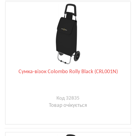
Сумка-візок Colombo Rolly Black (CRL001N)
Код 32835
Товар очікується