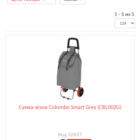
1 - 5 из 5
Сумка-візок Colombo Smart Grey (CRL002G)
Код 32837