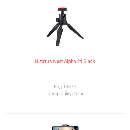
Штатив Nest Alpha 21 Black
Код 14974
Товар очікується