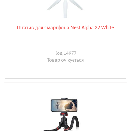
Штатив для смартфона Nest Alpha 22 White
Код 14977
Товар очікується