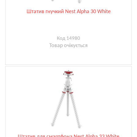
Штатив гнучкий Nest Alpha 30 White
Код 14980
Товар очікується
Штатив для смартфона Nest Alpha 33 White