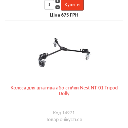
Ціна 675 ГРН
Колеса для штатива або стійки Nest NT-01 Tripod
Dolly
Код 14971
Товар очікується