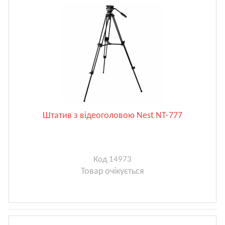
Штатив з відеоголовою Nest NT-777
Код 14973
Товар очікується