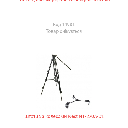
Код 14981
Товар очікується
Штатив з колесами Nest NT-270A-01