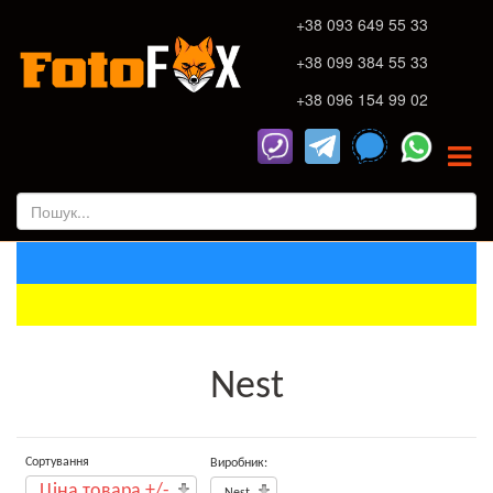
+38 093 649 55 33
+38 099 384 55 33
+38 096 154 99 02
Nest
Сортування
Виробник:
Ціна товара +/-
Nest