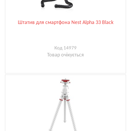
Штатив для смартфона Nest Alpha 33 Black
Код 14979
Товар очікується