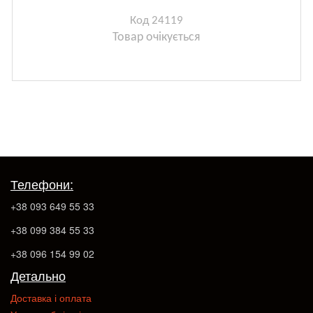
Код 24119
Товар очікується
Телефони:
+38 093 649 55 33
+38 099 384 55 33
+38 096 154 99 02
Детально
Доставка і оплата