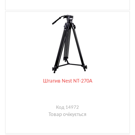
Штатив Nest NT-270A
Код 14972
Товар очікується