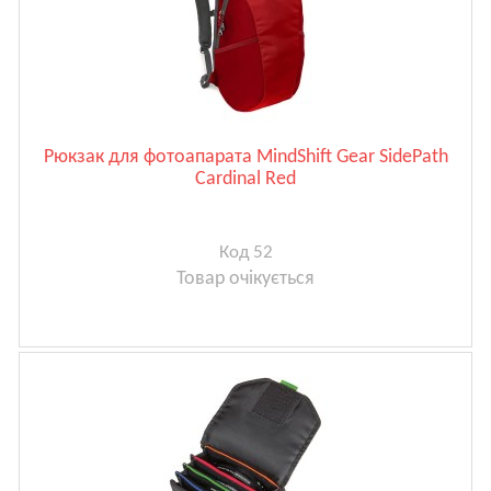
Рюкзак для фотоапарата MindShift Gear SidePath
Cardinal Red
Код 52
Товар очікується