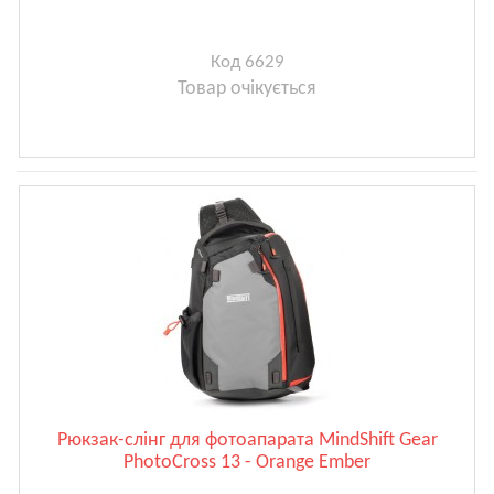
Код 6629
Товар очікується
Рюкзак-слінг для фотоапарата MindShift Gear
PhotoCross 13 - Orange Ember