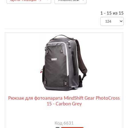
1 - 15 из 15
Рюкзак для фотоапарата MindShift Gear PhotoCross
15 - Carbon Grey
Код 6631