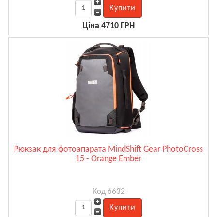
Ціна 4710 ГРН
Рюкзак для фотоапарата MindShift Gear PhotoCross
15 - Orange Ember
Код 6632