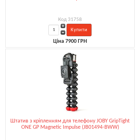
Код 31758
Ціна 7900 ГРН
Штатив з кріпленням для телефону JOBY GripTight
ONE GP Magnetic Impulse (JB01494-BWW)