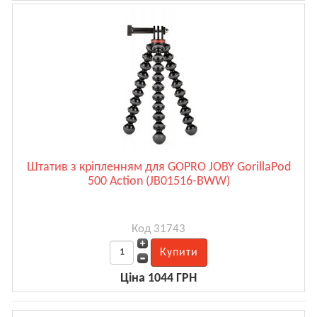
Штатив з кріпленням для GOPRO JOBY GorillaPod
500 Action (JB01516-BWW)
Код 31743
Ціна 1044 ГРН