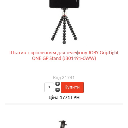
Штатив з кріпленням для телефону JOBY GripTight
ONE GP Stand (JB01491-0WW)
Код 31741
Ціна 1771 ГРН