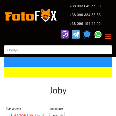
+38 093 649 55 33
+38 099 384 55 33
+38 096 154 99 02
Joby
Сортування
Виробник:
Ціна товара +/-
Joby