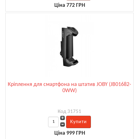
Ціна 772 ГРН
Кріплення для смартфона на штатив JOBY (JB01682-
0WW)
Код 31751
Ціна 999 ГРН