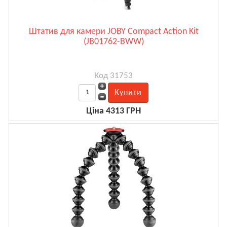
Штатив для камери JOBY Compact Action Kit
(JB01762-BWW)
Код 31753
Ціна 4313 ГРН