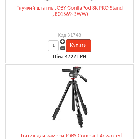
Гнучкий штатив JOBY GorillaPod 3K PRO Stand
(JB01569-BWW)
Код 31748
Ціна 4722 ГРН
Штатив для камери JOBY Compact Advanced