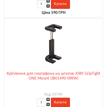
Ціна 590 ГРН
Кріплення для сматрфона на штатив JOBY GripTight
ONE Mount (JB01490-0WW)
Код 31740