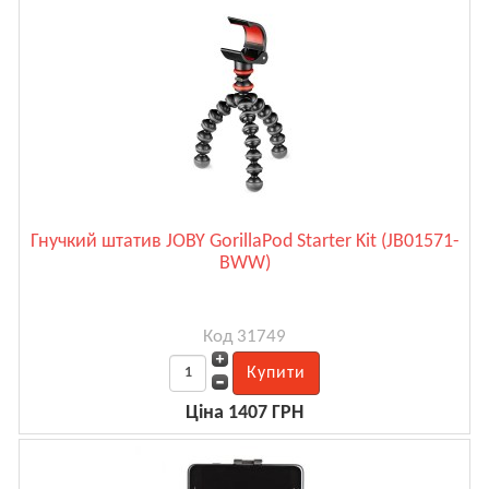
Гнучкий штатив JOBY GorillaPod Starter Kit (JB01571-
BWW)
Код 31749
Ціна 1407 ГРН