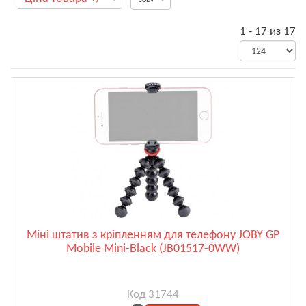
1 - 17 из 17
Міні штатив з кріпленням для телефону JOBY GP
Mobile Mini-Black (JB01517-0WW)
Код 31744