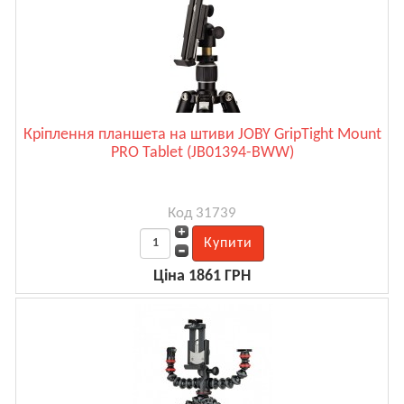
Кріплення планшета на штиви JOBY GripTight Mount
PRO Tablet (JB01394-BWW)
Код 31739
Ціна 1861 ГРН