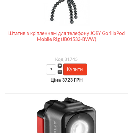
Штатив з кріпленням для телефону JOBY GorillaPod
Mobile Rig (JB01533-BWW)
Код 31745
Ціна 3723 ГРН