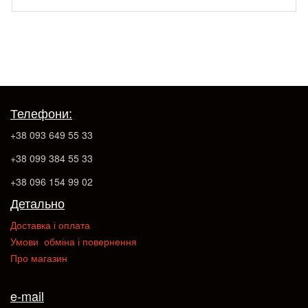
Телефони:
+38 093 649 55 33
+38 099 384 55 33
+38 096 154 99 02
Детально
Доставка і оплата
Умови обміна і повернення
Про магазин
e-mail