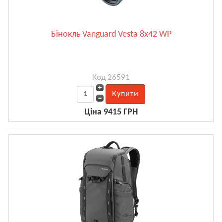
Бінокль Vanguard Vesta 8x42 WP
Код 26591
Ціна 9415 ГРН