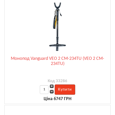
Монопод Vanguard VEO 2 CM-234TU (VEO 2 CM-
234TU)
Код 33286
Ціна 6747 ГРН