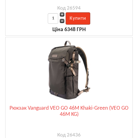
Код 26594
Ціна 6348 ГРН
Рюкзак Vanguard VEO GO 46M Khaki-Green (VEO GO
46M KG)
Код 26436