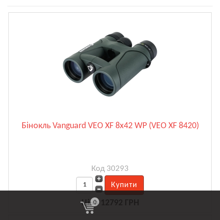
Бінокль Vanguard VEO XF 8x42 WP (VEO XF 8420)
Код 30293
0
Ціна 12792 ГРН