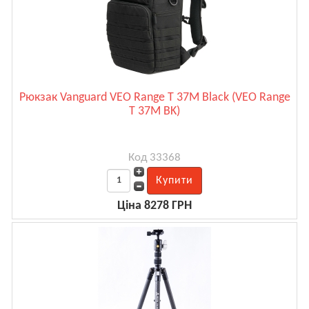
Рюкзак Vanguard VEO Range T 37M Black (VEO Range
T 37M BK)
Код 33368
Ціна 8278 ГРН