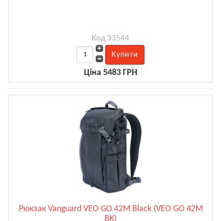
Код 33544
Ціна 5483 ГРН
Рюкзак Vanguard VEO GO 42M Black (VEO GO 42M
BK)