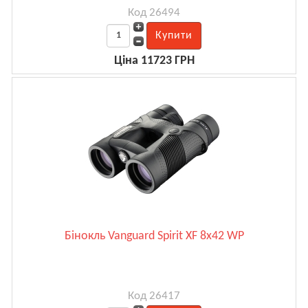
Код 26494
Ціна 11723 ГРН
Бінокль Vanguard Spirit XF 8x42 WP
Код 26417