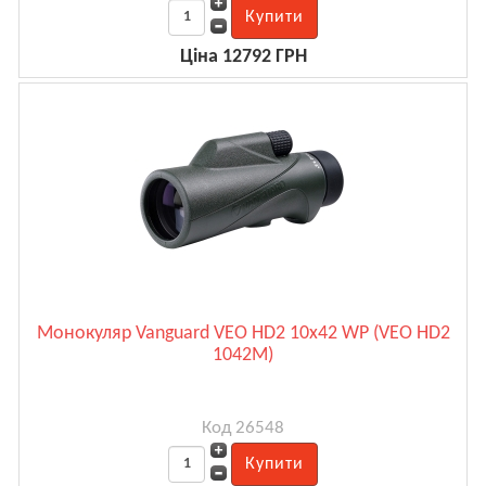
Ціна 12792 ГРН
Монокуляр Vanguard VEO HD2 10x42 WP (VEO HD2
1042M)
Код 26548