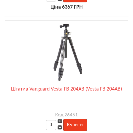
Ціна 6367 ГРН
Штатив Vanguard Vesta FB 204AB (Vesta FB 204AB)
Код 26451