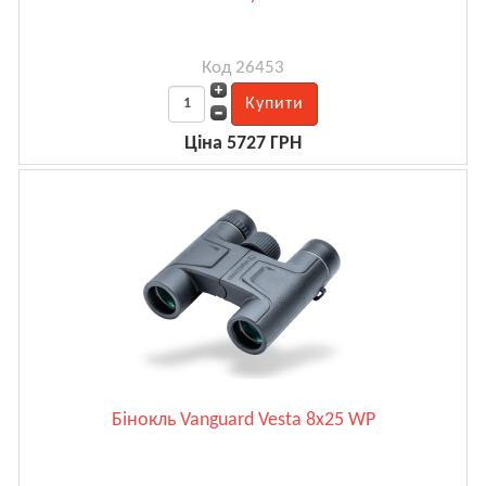
Код 26453
Ціна 5727 ГРН
Бінокль Vanguard Vesta 8x25 WP