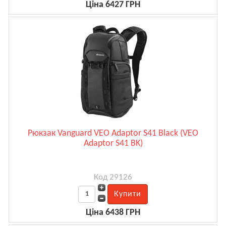
Ціна 6427 ГРН
Рюкзак Vanguard VEO Adaptor S41 Black (VEO
Adaptor S41 BK)
Код 29126
Ціна 6438 ГРН