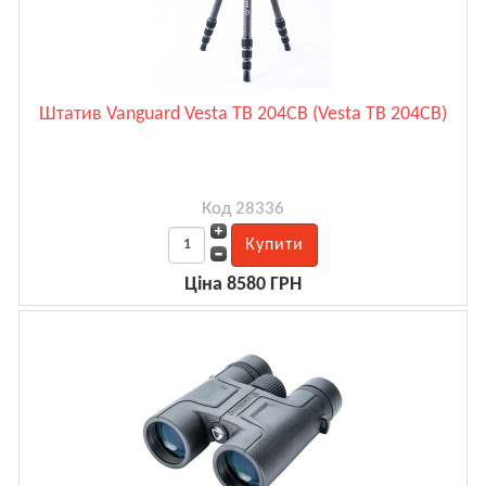
Штатив Vanguard Vesta TB 204CB (Vesta TB 204CB)
Код 28336
Ціна 8580 ГРН