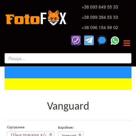
+38 093 649 55 33
+38 099 384 55 33
+38 096 154 99 02
Vanguard
Сортування
Виробник:
Ціна товара +/-
Vanguard