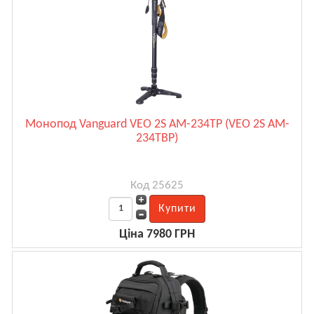
Монопод Vanguard VEO 2S AM-234TP (VEO 2S AM-
234TBP)
Код 25625
Ціна 7980 ГРН