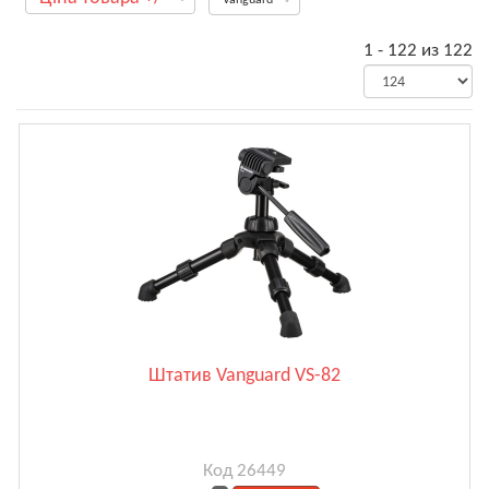
1 - 122 из 122
Штатив Vanguard VS-82
Код 26449