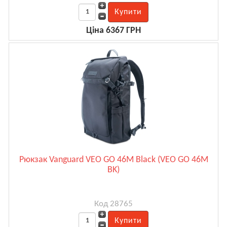
Ціна 6367 ГРН
Рюкзак Vanguard VEO GO 46M Black (VEO GO 46M
BK)
Код 28765