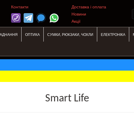
Контакти
Доставка і оплата
Новини
Акції
ЛАДНАННЯ
ОПТИКА
СУМКИ, РЮКЗАКИ, ЧОХЛИ
ЕЛЕКТРОНІКА
Smart Life