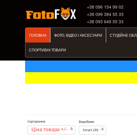
+38 ‎096 154 99 02
+38 099 384 55 33
+38 093 649 55 33
ГОЛОВНА
ФОТО, ВІДЕО І АКСЕСУАРИ
СТУДІЙНЕ ОБ
СПОРТИВНІ ТОВАРИ
Сортування
Виробник:
Ціна товара +/-
Smart Life