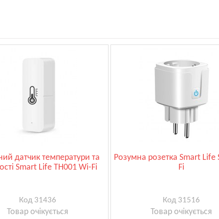
ний датчик температури та
Розумна розетка Smart Life 
ості Smart Life TH001 Wi-Fi
Fi
Код 31436
Код 31516
Товар очікується
Товар очікується