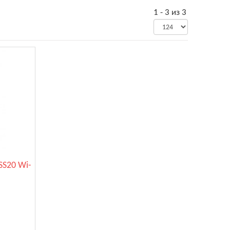
1 - 3 из 3
SS20 Wi-