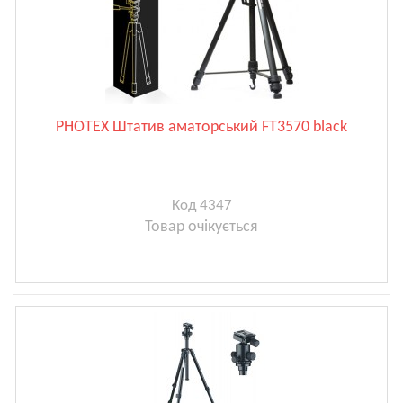
PHOTEX Штатив аматорський FT3570 black
Код 4347
Товар очікується