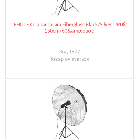
PHOTEX Парасолька Fiberglass Black/Silver UR08
150cm/60&amp;quot;
Код 1677
Товар очікується