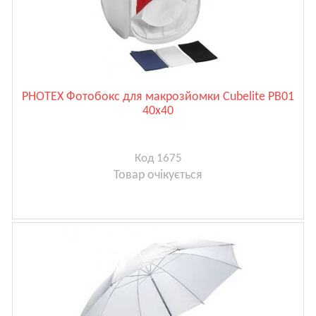
PHOTEX Фотобокс для макрозйомки Cubelite PB01
40x40
Код 1675
Товар очікується