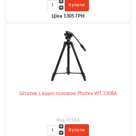
Ціна 1305 ГРН
Штатив з відео головою Photex WT 3308A
Код 31563