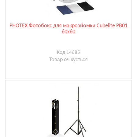
PHOTEX Фотобокс для макрозйомки Cubelite PB01
60x60
Код 14685
Товар очікується