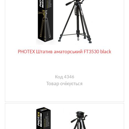
PHOTEX Штатив аматорський FT3530 black
Код 4346
Товар очікується