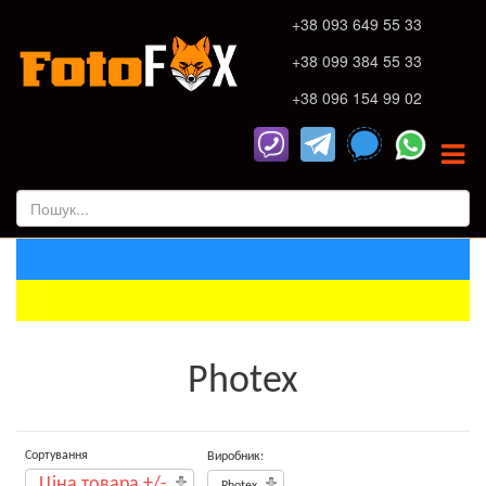
+38 093 649 55 33
+38 099 384 55 33
+38 096 154 99 02
Photex
Сортування
Виробник:
Ціна товара +/-
Photex