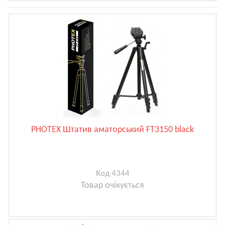
PHOTEX Штатив аматорський FT3150 black
Код 4344
Товар очікується