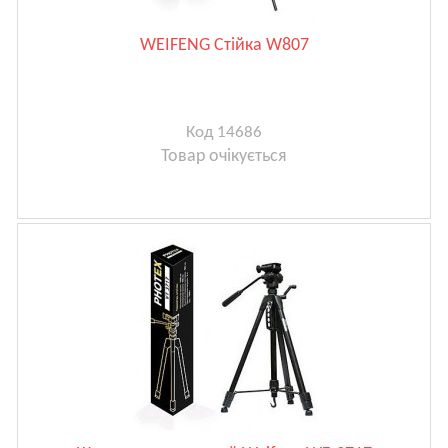
WEIFENG Стійка W807
Код 14686
Товар очікується