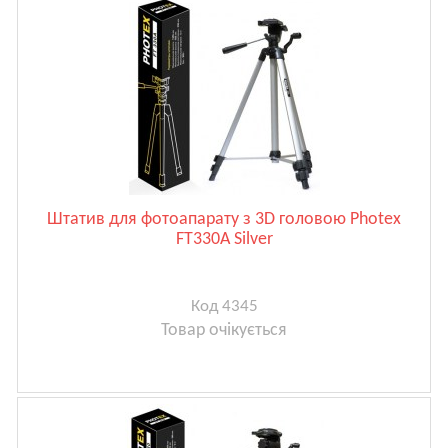
Штатив для фотоапарату з 3D головою Photex
FT330A Silver
Код 4345
Товар очікується