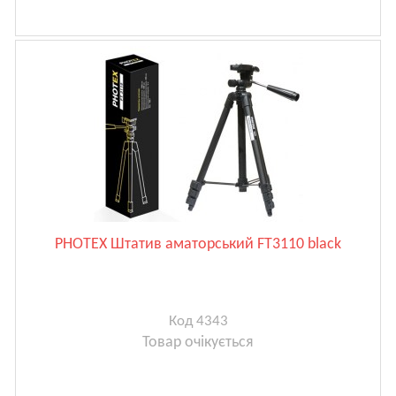
PHOTEX Штатив аматорський FT3110 black
Код 4343
Товар очікується