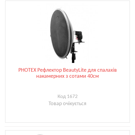
PHOTEX Рефлектор BeautyLite для спалахів
накамерних з сотами 40см
Код 1672
Товар очікується