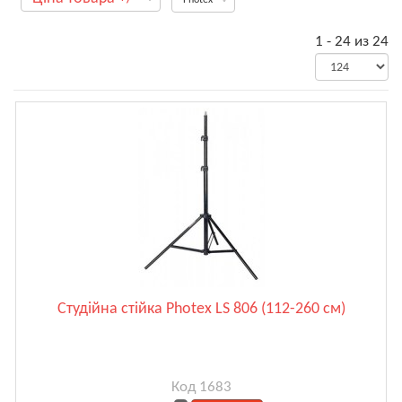
1 - 24 из 24
Студійна стійка Photex LS 806 (112-260 см)
Код 1683