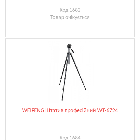
Код 1682
Товар очікується
WEIFENG Штатив професійний WT-6724
Код 1684