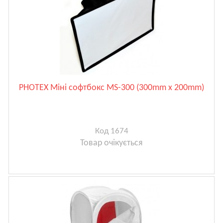
PHOTEX Міні софтбокс MS-300 (300mm x 200mm)
Код 1674
Товар очікується