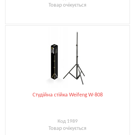
Товар очікується
Студійна стійка Weifeng W-808
Код 1989
Товар очікується