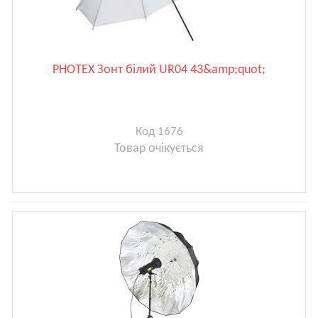
PHOTEX Зонт білий UR04 43&amp;quot;
Код 1676
Товар очікується