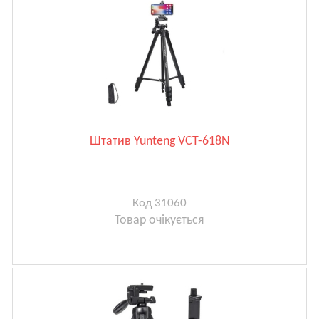
Штатив Yunteng VCT-618N
Код 31060
Товар очікується