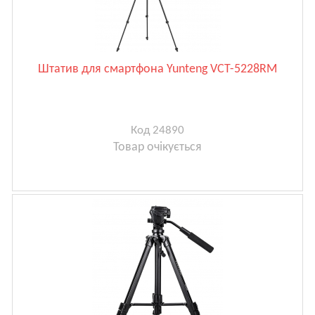
Штатив для смартфона Yunteng VCT-5228RM
Код 24890
Товар очікується