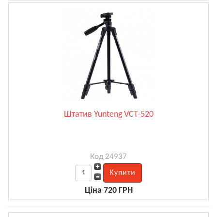
Штатив Yunteng VCT-520
Код 24937
Ціна 720 ГРН