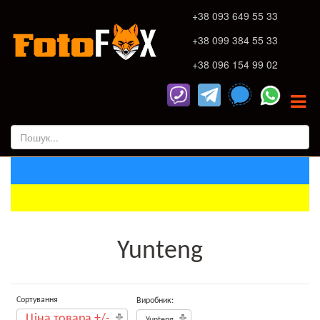
+38 093 649 55 33
+38 099 384 55 33
+38 096 154 99 02
Yunteng
Сортування
Виробник:
Ціна товара +/-
Yunteng