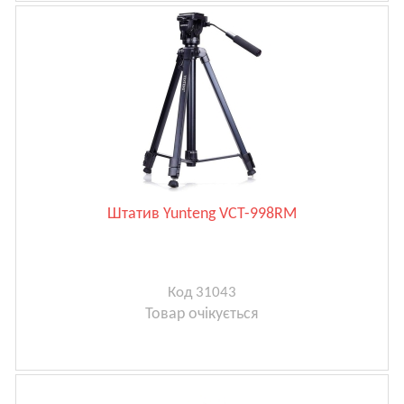
Штатив Yunteng VCT-998RM
Код 31043
Товар очікується