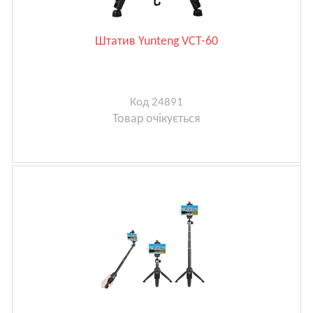
Штатив Yunteng VCT-60
Код 24891
Товар очікується