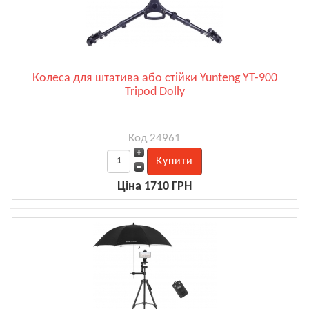
Колеса для штатива або стійки Yunteng YT-900
Tripod Dolly
Код 24961
Ціна 1710 ГРН