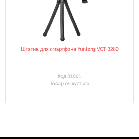
Штатив для смартфона Yunteng VCT-3280
Код 31061
Товар очікується