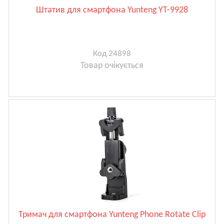
Штатив для смартфона Yunteng YT-9928
Код 24898
Товар очікується
Тримач для смартфона Yunteng Phone Rotate Clip