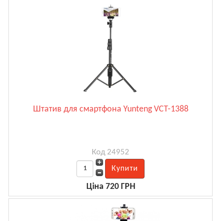
Штатив для смартфона Yunteng VCT-1388
Код 24952
Ціна 720 ГРН