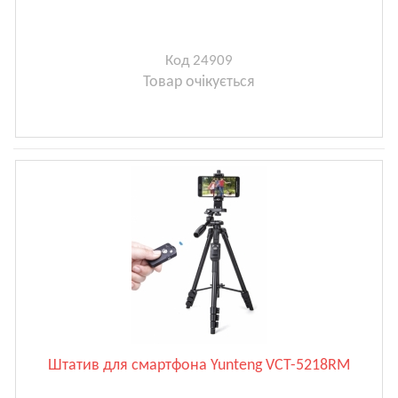
Код 24909
Товар очікується
Штатив для смартфона Yunteng VCT-5218RM