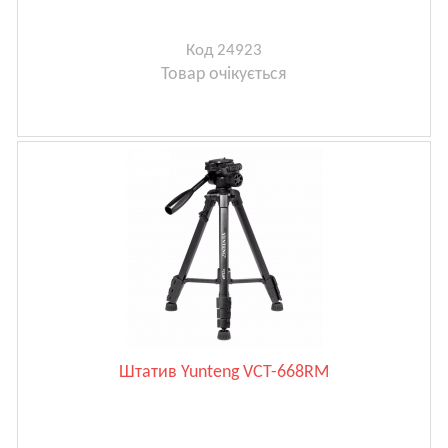
Код 24923
Товар очікується
Штатив Yunteng VCT-668RM