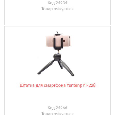
Код 24934
Товар очікується
Штатив для смартфона Yunteng YT-228
Код 24966
Товар очікується