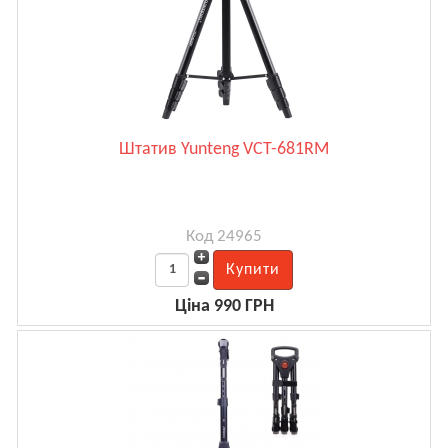
Штатив Yunteng VCT-681RM
Код 24965
Ціна 990 ГРН