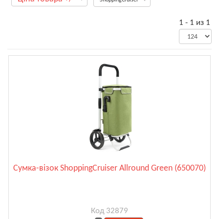
1 - 1 из 1
Сумка-візок ShoppingCruiser Allround Green (650070)
Код 32879